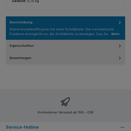
Gewicht:
0,75 kg
Beschreibung
Kleine Korallenriffszene mit einer Schildkröte. Die mechanische
Funktion ermöglicht es, die Schildkröte zu bewegen. Das Se…
Mehr
Eigenschaften
Bewertungen
Kostenloser Versand ab 150.- CHF
Service-Hotline