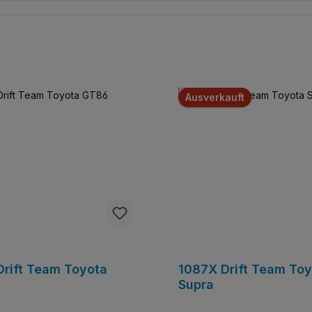
Ausverkauft
Drift Team Toyota
1087X Drift Team To
Supra