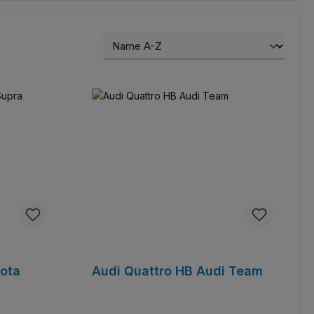
yota
Audi Quattro HB Audi Team