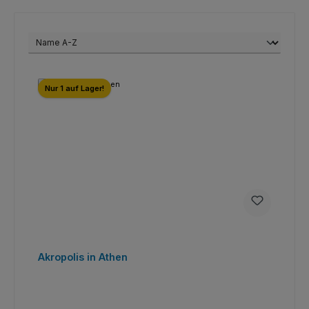
Nur 1 auf Lager!
Akropolis in Athen