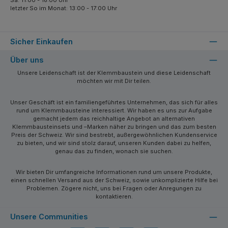
letzter So im Monat: 13:00 - 17:00 Uhr
Sicher Einkaufen
Über uns
Unsere Leidenschaft ist der Klemmbaustein und diese Leidenschaft
möchten wir mit Dir teilen.
Unser Geschäft ist ein familiengeführtes Unternehmen, das sich für alles
rund um Klemmbausteine interessiert. Wir haben es uns zur Aufgabe
gemacht jedem das reichhaltige Angebot an alternativen
Klemmbausteinsets und –Marken näher zu bringen und das zum besten
Preis der Schweiz. Wir sind bestrebt, außergewöhnlichen Kundenservice
zu bieten, und wir sind stolz darauf, unseren Kunden dabei zu helfen,
genau das zu finden, wonach sie suchen.
Wir bieten Dir umfangreiche Informationen rund um unsere Produkte,
einen schnellen Versand aus der Schweiz, sowie unkomplizierte Hilfe bei
Problemen. Zögere nicht, uns bei Fragen oder Anregungen zu
kontaktieren.
Unsere Communities