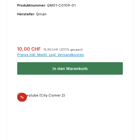
Produktnummer:
QM01-C0109-01
Hersteller:
Qman
Verkaufspreis:
Regulärer Preis:
10,00 CHF
15,90 CHF
(37.11% gespart)
Preise inkl. MwSt. zzgl. Versandkosten
In den Warenkorb
Rabatt
%