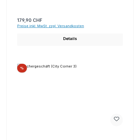
Regulärer Preis:
179,90 CHF
Preise inkl. MwSt. zzgl. Versandkosten
Details
Rabatt
%