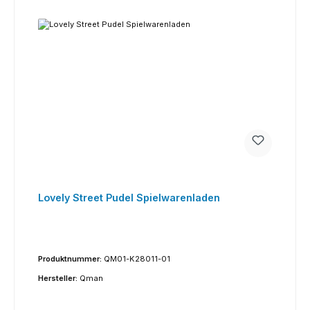
Lovely Street Pudel Spielwarenladen
Produktnummer:
QM01-K28011-01
Hersteller:
Qman