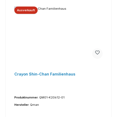
Ausverkauft
Crayon Shin-Chan Familienhaus
Produktnummer:
QM01-K20612-01
Hersteller:
Qman