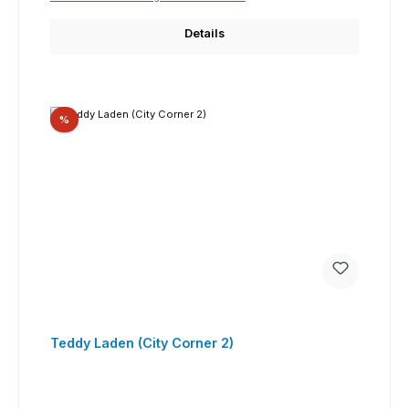
Details
Rabatt
%
Teddy Laden (City Corner 2)