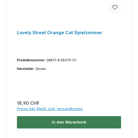
Lovely Street Orange Cat Spielzimmer
Produktnummer:
QM01-K28019-01
Hersteller:
Qman
Regulärer Preis:
18,90 CHF
Preise inkl. MwSt. zzgl. Versandkosten
In den Warenkorb