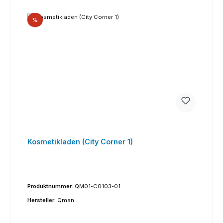
Rabatt
%
Kosmetikladen (City Corner 1)
Produktnummer:
QM01-C0103-01
Hersteller:
Qman