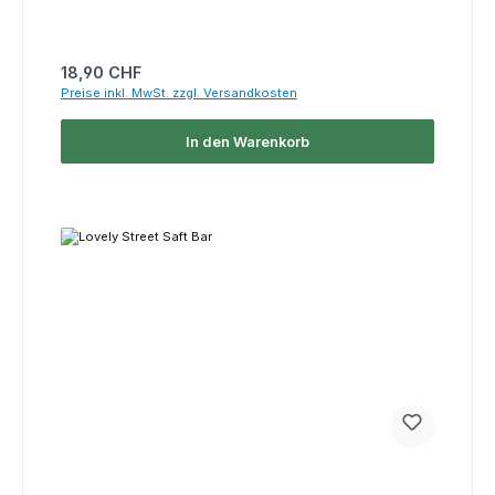
Regulärer Preis:
18,90 CHF
Preise inkl. MwSt. zzgl. Versandkosten
In den Warenkorb