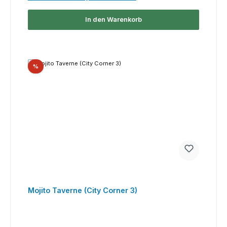
In den Warenkorb
Rabatt
%
Mojito Taverne (City Corner 3)