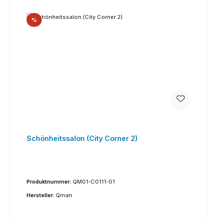
Rabatt
%
Schönheitssalon (City Corner 2)
Produktnummer:
QM01-C0111-01
Hersteller:
Qman