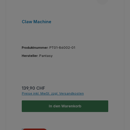
Claw Machine
Produktnummer:
PT01-86002-01
Hersteller:
Pantasy
Regulärer Preis:
139,90 CHF
Preise inkl. MwSt. zzgl. Versandkosten
In den Warenkorb