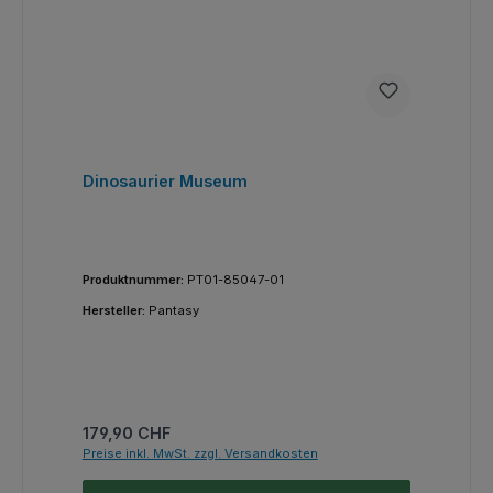
Dinosaurier Museum
Produktnummer:
PT01-85047-01
Hersteller:
Pantasy
Regulärer Preis:
179,90 CHF
Preise inkl. MwSt. zzgl. Versandkosten