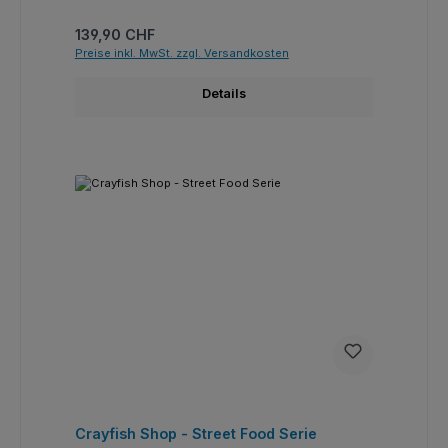
Regulärer Preis:
139,90 CHF
Preise inkl. MwSt. zzgl. Versandkosten
Details
Crayfish Shop - Street Food Serie