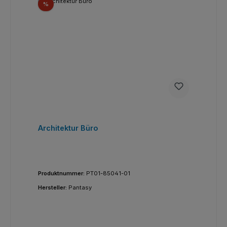
Rabatt
%
Architektur Büro
Produktnummer:
PT01-85041-01
Hersteller:
Pantasy