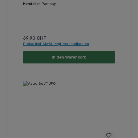
Hersteller:
Pantasy
Regulärer Preis:
69,90 CHF
Preise inkl. MwSt. zzgl. Versandkosten
In den Warenkorb