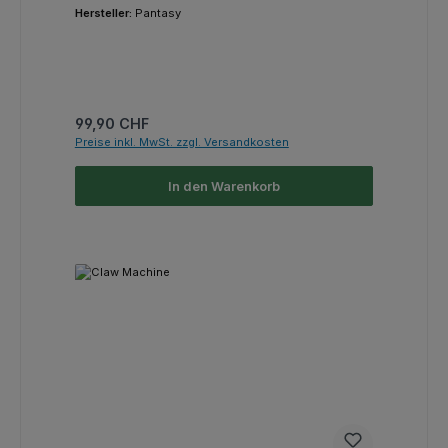
Hersteller:
Pantasy
Regulärer Preis:
99,90 CHF
Preise inkl. MwSt. zzgl. Versandkosten
In den Warenkorb