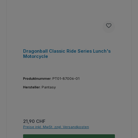
Dragonball Classic Ride Series Lunch's
Motorcycle
Produktnummer:
PT01-87006-01
Hersteller:
Pantasy
Regulärer Preis:
21,90 CHF
Preise inkl. MwSt. zzgl. Versandkosten