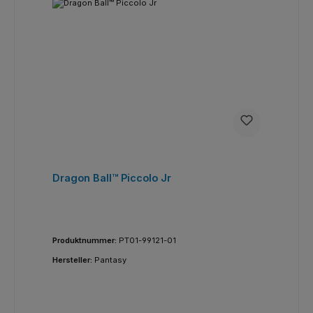
Dragon Ball™ Piccolo Jr
Produktnummer:
PT01-99121-01
Hersteller:
Pantasy