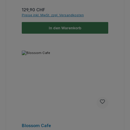
Regulärer Preis:
129,90 CHF
Preise inkl. MwSt. zzgl. Versandkosten
In den Warenkorb
Blossom Cafe