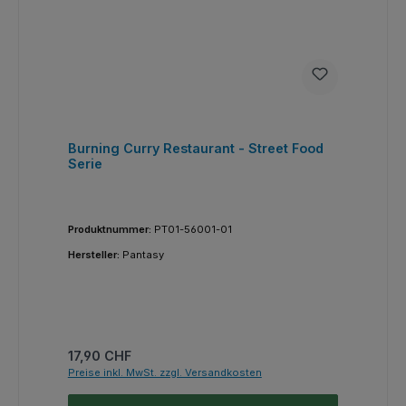
Burning Curry Restaurant - Street Food
Serie
Produktnummer:
PT01-56001-01
Hersteller:
Pantasy
Regulärer Preis:
17,90 CHF
Preise inkl. MwSt. zzgl. Versandkosten