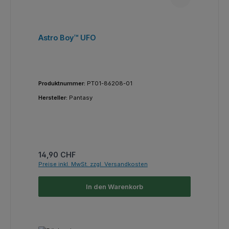
Astro Boy™ UFO
Produktnummer:
PT01-86208-01
Hersteller:
Pantasy
Regulärer Preis:
14,90 CHF
Preise inkl. MwSt. zzgl. Versandkosten
In den Warenkorb