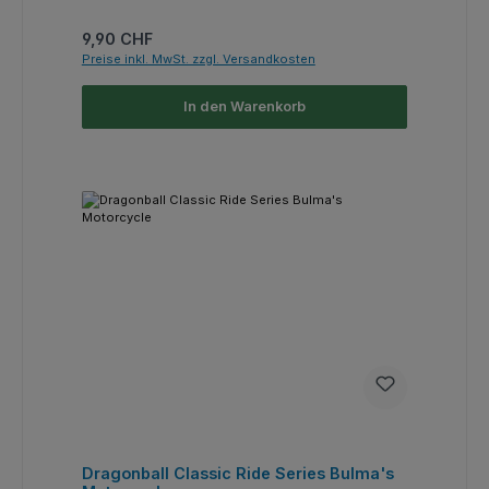
Regulärer Preis:
9,90 CHF
Preise inkl. MwSt. zzgl. Versandkosten
In den Warenkorb
Dragonball Classic Ride Series Bulma's