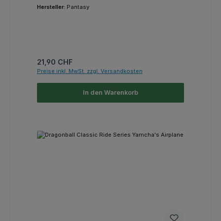
Hersteller:
Pantasy
Regulärer Preis:
21,90 CHF
Preise inkl. MwSt. zzgl. Versandkosten
In den Warenkorb