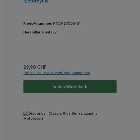
Motorcycle
Produktnummer:
PT01-87005-01
Hersteller:
Pantasy
Regulärer Preis:
29,90 CHF
Preise inkl. MwSt. zzgl. Versandkosten
In den Warenkorb