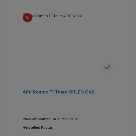
Rabatt
%
Alfa Romeo F1 Team ORLEN C42
Produktnummer:
RA01-92300-01
Hersteller:
Rastar