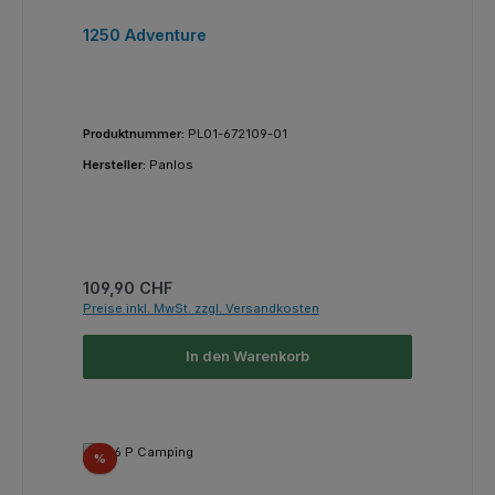
1250 Adventure
Produktnummer:
PL01-672109-01
Hersteller:
Panlos
Regulärer Preis:
109,90 CHF
Preise inkl. MwSt. zzgl. Versandkosten
In den Warenkorb
Rabatt
%