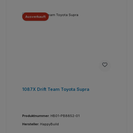
Ausverkauft
1087X Drift Team Toyota Supra
Produktnummer:
HB01-PB8852-01
Hersteller:
HappyBuild