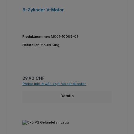
8-Zylinder V-Motor
Produktnummer:
MK01-10088-01
Hersteller:
Mould King
Regulärer Preis:
29,90 CHF
Preise inkl. MwSt. zzgl. Versandkosten
Details