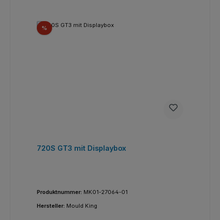
Rabatt
%
720S GT3 mit Displaybox
Produktnummer:
MK01-27064-01
Hersteller:
Mould King