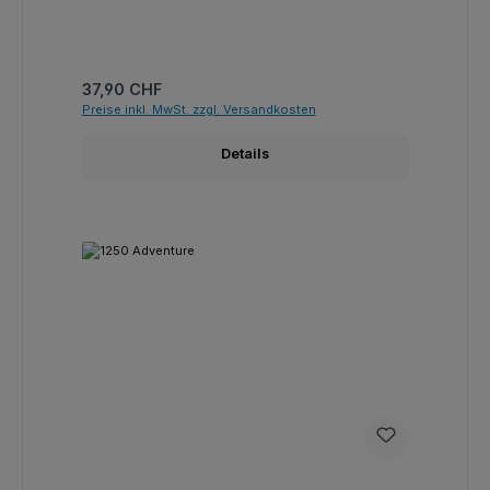
Regulärer Preis:
37,90 CHF
Preise inkl. MwSt. zzgl. Versandkosten
Details