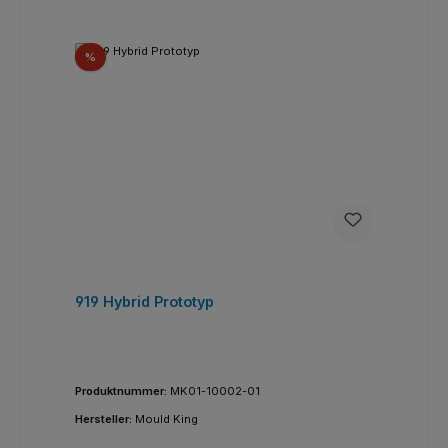
Rabatt
%
919 Hybrid Prototyp
Produktnummer:
MK01-10002-01
Hersteller:
Mould King