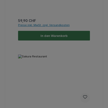
Regulärer Preis:
59,90 CHF
Preise inkl. MwSt. zzgl. Versandkosten
In den Warenkorb