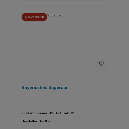
Ausverkauft
Bayerisches Supercar
Produktnummer:
JS01-JD040-01
Hersteller:
JieStar