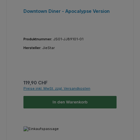
Downtown Diner - Apocalypse Version
Produktnummer:
JS01-JJ89101-01
Hersteller:
JieStar
Regulärer Preis:
119,90 CHF
Preise inkl. MwSt. zzgl. Versandkosten
In den Warenkorb