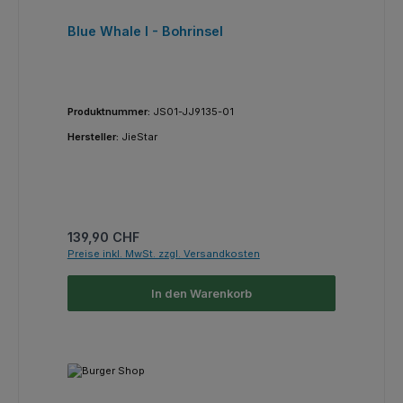
Blue Whale I - Bohrinsel
Produktnummer:
JS01-JJ9135-01
Hersteller:
JieStar
Regulärer Preis:
139,90 CHF
Preise inkl. MwSt. zzgl. Versandkosten
In den Warenkorb