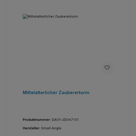
Mittelalterlicher Zaubererturm
Produktnummer:
SA01-JD047-01
Hersteller:
Small Angle