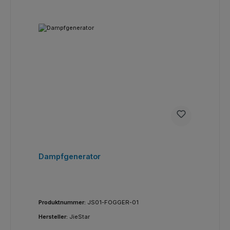
Dampfgenerator
Produktnummer:
JS01-FOGGER-01
Hersteller:
JieStar