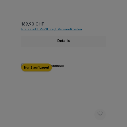
Regulärer Preis:
169,90 CHF
Preise inkl. MwSt. zzgl. Versandkosten
Details
Nur 2 auf Lager!