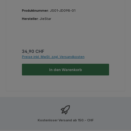
Produktnummer:
JS01-JD098-01
Hersteller:
JieStar
Regulärer Preis:
34,90 CHF
Preise inkl. MwSt. zzgl. Versandkosten
In den Warenkorb
Kostenloser Versand ab 150.- CHF