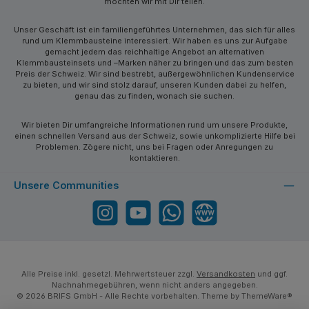
möchten wir mit Dir teilen.
Unser Geschäft ist ein familiengeführtes Unternehmen, das sich für alles
rund um Klemmbausteine interessiert. Wir haben es uns zur Aufgabe
gemacht jedem das reichhaltige Angebot an alternativen
Klemmbausteinsets und –Marken näher zu bringen und das zum besten
Preis der Schweiz. Wir sind bestrebt, außergewöhnlichen Kundenservice
zu bieten, und wir sind stolz darauf, unseren Kunden dabei zu helfen,
genau das zu finden, wonach sie suchen.
Wir bieten Dir umfangreiche Informationen rund um unsere Produkte,
einen schnellen Versand aus der Schweiz, sowie unkomplizierte Hilfe bei
Problemen. Zögere nicht, uns bei Fragen oder Anregungen zu
kontaktieren.
Unsere Communities
Instagram
YouTube
WhatsApp
Website
Alle Preise inkl. gesetzl. Mehrwertsteuer zzgl.
Versandkosten
und ggf.
Nachnahmegebühren, wenn nicht anders angegeben.
© 2026 BRIFS GmbH - Alle Rechte vorbehalten. Theme by
ThemeWare®