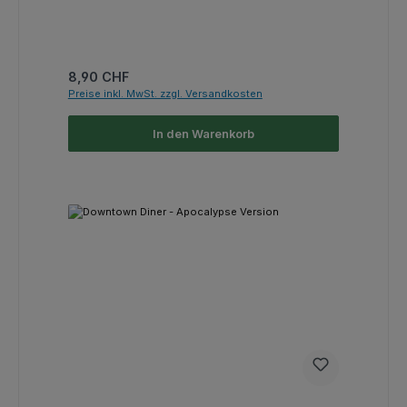
Regulärer Preis:
8,90 CHF
Preise inkl. MwSt. zzgl. Versandkosten
In den Warenkorb