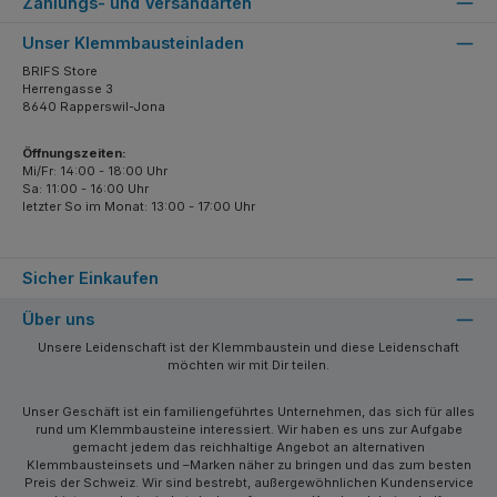
Zahlungs- und Versandarten
Unser Klemmbausteinladen
BRIFS Store
Herrengasse 3
8640 Rapperswil-Jona
Öffnungszeiten:
Mi/Fr: 14:00 - 18:00 Uhr
Sa: 11:00 - 16:00 Uhr
letzter So im Monat: 13:00 - 17:00 Uhr
Sicher Einkaufen
Über uns
Unsere Leidenschaft ist der Klemmbaustein und diese Leidenschaft
möchten wir mit Dir teilen.
Unser Geschäft ist ein familiengeführtes Unternehmen, das sich für alles
rund um Klemmbausteine interessiert. Wir haben es uns zur Aufgabe
gemacht jedem das reichhaltige Angebot an alternativen
Klemmbausteinsets und –Marken näher zu bringen und das zum besten
Preis der Schweiz. Wir sind bestrebt, außergewöhnlichen Kundenservice