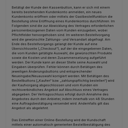
Betätigt der Kunde den Kassenbutton, kann er sich mit einem
bereits bestehenden Kundenkonto anmelden, ein neues
Kundenkonto eröffnen oder mittels der Gastbestellfunktion die
Bestellung ohne Eröffnung eines Kundenkontos durchführen. Im
Folgenden sind die zur Abwicklung des Vertrages erforderlichen
personenbezogenen Daten vom Kunden einzugeben, wobei
Pflichtfelder hervorgehoben sind. Im weiteren Bestellvorgang
wird die gewünschte Zahlungs- und Versandart abgefragt. Am
Ende des Bestellvorgangs gelangt der Kunde auf eine
Übersichtsseite („Checkout“), auf der die eingegebenen Daten,
die vom Kunden getätigte Auswahl, die gewünschten Produkte
sowie die Kosten und deren Zusammensetzung aufgeführt
werden. Der Kunde kann an dieser Stelle seine Auswahl und
Eingaben überprüfen. Fehler können durch Betätigen des
jeweiligen Änderungsbuttons und entsprechender
Neueingabe/Neuauswahl korrigiert werden. Mit Betätigen des
Bestellbuttons [„Kaufen“ bzw. „zahlungspflichtig bestellen“] wird
der Kaufvorgang abgeschlossen und vom Kunden ein
rechtsverbindliches Angebot auf Abschluss eines Vertrages
abgegeben. Der Vertragsschluss erfolgt durch Annahme des
Angebotes durch den Anbieter, indem innerhalb von 48 Stunden
eine Auftragsbestätigung versendet wird. Andernfalls gilt das
Angebot als abgelehnt.
Das Eintreffen einer Online-Bestellung wird der Kundschaft
mittels einer automatisch generierten Bestellbestätigung des