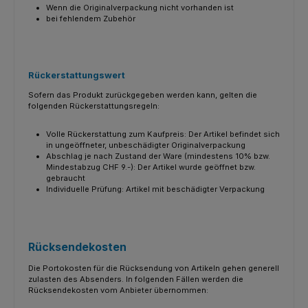
Wenn die Originalverpackung nicht vorhanden ist
bei fehlendem Zubehör
Rückerstattungswert
Sofern das Produkt zurückgegeben werden kann, gelten die
folgenden Rückerstattungsregeln:
Volle Rückerstattung zum Kaufpreis: Der Artikel befindet sich
in ungeöffneter, unbeschädigter Originalverpackung
Abschlag je nach Zustand der Ware (mindestens 10% bzw.
Mindestabzug CHF 9.-): Der Artikel wurde geöffnet bzw.
gebraucht
Individuelle Prüfung: Artikel mit beschädigter Verpackung
Rücksendekosten
Die Portokosten für die Rücksendung von Artikeln gehen generell
zulasten des Absenders. In folgenden Fällen werden die
Rücksendekosten vom Anbieter übernommen: