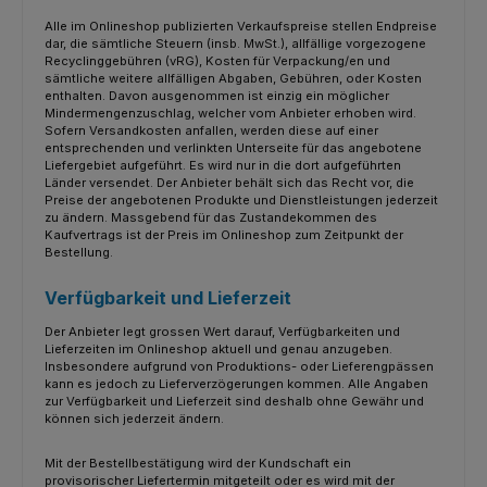
Alle im Onlineshop publizierten Verkaufspreise stellen Endpreise
dar, die sämtliche Steuern (insb. MwSt.), allfällige vorgezogene
Recyclinggebühren (vRG), Kosten für Verpackung/en und
sämtliche weitere allfälligen Abgaben, Gebühren, oder Kosten
enthalten. Davon ausgenommen ist einzig ein möglicher
Mindermengenzuschlag, welcher vom Anbieter erhoben wird.
Sofern Versandkosten anfallen, werden diese auf einer
entsprechenden und verlinkten Unterseite für das angebotene
Liefergebiet aufgeführt. Es wird nur in die dort aufgeführten
Länder versendet. Der Anbieter behält sich das Recht vor, die
Preise der angebotenen Produkte und Dienstleistungen jederzeit
zu ändern. Massgebend für das Zustandekommen des
Kaufvertrags ist der Preis im Onlineshop zum Zeitpunkt der
Bestellung.
Verfügbarkeit und Lieferzeit
Der Anbieter legt grossen Wert darauf, Verfügbarkeiten und
Lieferzeiten im Onlineshop aktuell und genau anzugeben.
Insbesondere aufgrund von Produktions- oder Lieferengpässen
kann es jedoch zu Lieferverzögerungen kommen. Alle Angaben
zur Verfügbarkeit und Lieferzeit sind deshalb ohne Gewähr und
können sich jederzeit ändern.
Mit der Bestellbestätigung wird der Kundschaft ein
provisorischer Liefertermin mitgeteilt oder es wird mit der