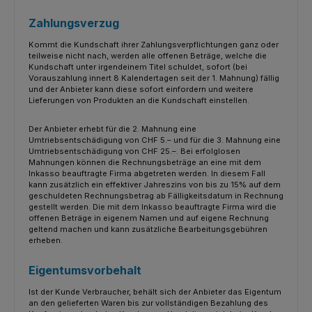
Zahlungsverzug
Kommt die Kundschaft ihrer Zahlungsverpflichtungen ganz oder
teilweise nicht nach, werden alle offenen Beträge, welche die
Kundschaft unter irgendeinem Titel schuldet, sofort (bei
Vorauszahlung innert 8 Kalendertagen seit der 1. Mahnung) fällig
und der Anbieter kann diese sofort einfordern und weitere
Lieferungen von Produkten an die Kundschaft einstellen.
Der Anbieter erhebt für die 2. Mahnung eine
Umtriebsentschädigung von CHF 5.– und für die 3. Mahnung eine
Umtriebsentschädigung von CHF 25.–. Bei erfolglosen
Mahnungen können die Rechnungsbeträge an eine mit dem
Inkasso beauftragte Firma abgetreten werden. In diesem Fall
kann zusätzlich ein effektiver Jahreszins von bis zu 15% auf dem
geschuldeten Rechnungsbetrag ab Fälligkeitsdatum in Rechnung
gestellt werden. Die mit dem Inkasso beauftragte Firma wird die
offenen Beträge in eigenem Namen und auf eigene Rechnung
geltend machen und kann zusätzliche Bearbeitungsgebühren
erheben.
Eigentumsvorbehalt
Ist der Kunde Verbraucher, behält sich der Anbieter das Eigentum
an den gelieferten Waren bis zur vollständigen Bezahlung des