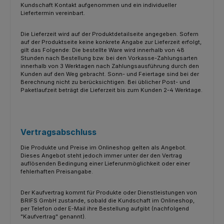
Kundschaft Kontakt aufgenommen und ein individueller
Liefertermin vereinbart.
Die Lieferzeit wird auf der Produktdetailseite angegeben. Sofern
auf der Produktseite keine konkrete Angabe zur Lieferzeit erfolgt,
gilt das Folgende: Die bestellte Ware wird innerhalb von 48
Stunden nach Bestellung bzw. bei den Vorkasse-Zahlungsarten
innerhalb von 3 Werktagen nach Zahlungsausführung durch den
Kunden auf den Weg gebracht. Sonn- und Feiertage sind bei der
Berechnung nicht zu berücksichtigen. Bei üblicher Post- und
Paketlaufzeit beträgt die Lieferzeit bis zum Kunden 2-4 Werktage.
Vertragsabschluss
Die Produkte und Preise im Onlineshop gelten als Angebot.
Dieses Angebot steht jedoch immer unter der den Vertrag
auflösenden Bedingung einer Lieferunmöglichkeit oder einer
fehlerhaften Preisangabe.
Der Kaufvertrag kommt für Produkte oder Dienstleistungen von
BRIFS GmbH zustande, sobald die Kundschaft im Onlineshop,
per Telefon oder E-Mail ihre Bestellung aufgibt (nachfolgend
"Kaufvertrag" genannt).