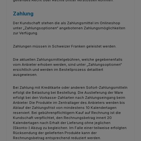
Zahlung
Der Kundschaft stehen die als Zahlungsmittel im Onlineshop
unter „Zahlungsoptionen“ angebotenen Zahlungsmöglichkeiten
zur Verfügung.
Zahlungen müssen in Schweizer Franken geleistet werden.
Die aktuellen Zahlungsmittelgebühren, welche gegebenenfalls
vom Anbieter erhoben werden, sind unter „Zahlungsoptionen“
ersichtlich und werden im Bestellprozess detailliert
ausgewiesen.
Bei Zahlung mit Kreditkarte oder anderen Sofort-Zahlungsmitteln
erfolgt die Belastung bei Bestellung. Die Auslieferung der Ware
erfolgt bei den Vorkasse-Zahlarten nach Zahlungseingang beim
Anbieter. Die Produkte im Zentrallager des Anbieters werden bis
Ablauf der Zahlungsfrist von mindestens 10 Kalendertagen
reserviert. Bei gebührenpflichtigem Kauf auf Rechnung ist die
Kundschaft verpflichtet, den Rechnungsbetrag innert 20
Kalendertagen nach Erhalt der Lieferung ohne jeglichen
(Skonto-) Abzug zu begleichen. Im Falle einer teilweise erfolgten
Rücksendung der gelieferten Produkte kann der
Rechnungsbetrag entsprechend reduziert werden.