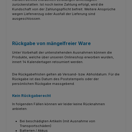
zurückerstatten. Ist noch keine Zahlung erfolgt, wird die
Kundschaft von der Zahlungspflicht befreit. Weitere Ansprüche
wegen Lieferverzug oder Ausfall der Lieferung sind
ausgeschlossen.
Rückgabe von mängelfreier Ware
Unter Vorbehalt der untenstehenden Ausnahmen können die
Produkte, welche über unseren Onlineshop erworben wurden,
innert 14 Kalendertagen retourniert werden.
Die Rückgabefristen gelten ab Versand- bzw. Abholdatum. Für die
Rückgabe ist das Datum des Poststempels oder der
persönlichen Rückgabe massgebend.
Kein Rückgaberecht
In folgenden Fällen können wir leider keine Rücknahmen
anbieten:
Bei beschädigten Artikeln (mit Ausnahme von
Transportschäden)
Batterien / Akkus