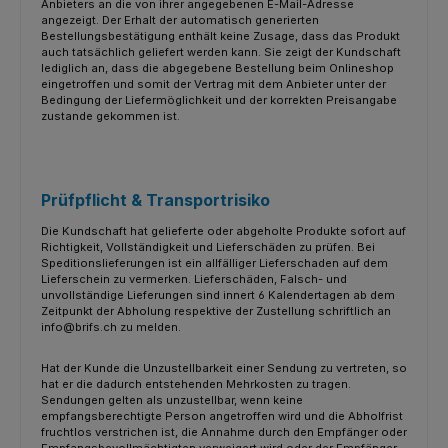
Anbieters an die von ihrer angegebenen E-Mail-Adresse
angezeigt. Der Erhalt der automatisch generierten
Bestellungsbestätigung enthält keine Zusage, dass das Produkt
auch tatsächlich geliefert werden kann. Sie zeigt der Kundschaft
lediglich an, dass die abgegebene Bestellung beim Onlineshop
eingetroffen und somit der Vertrag mit dem Anbieter unter der
Bedingung der Liefermöglichkeit und der korrekten Preisangabe
zustande gekommen ist.
Prüfpflicht & Transportrisiko
Die Kundschaft hat gelieferte oder abgeholte Produkte sofort auf
Richtigkeit, Vollständigkeit und Lieferschäden zu prüfen. Bei
Speditionslieferungen ist ein allfälliger Lieferschaden auf dem
Lieferschein zu vermerken. Lieferschäden, Falsch- und
unvollständige Lieferungen sind innert 6 Kalendertagen ab dem
Zeitpunkt der Abholung respektive der Zustellung schriftlich an
info@brifs.ch zu melden.
Hat der Kunde die Unzustellbarkeit einer Sendung zu vertreten, so
hat er die dadurch entstehenden Mehrkosten zu tragen.
Sendungen gelten als unzustellbar, wenn keine
empfangsberechtigte Person angetroffen wird und die Abholfrist
fruchtlos verstrichen ist, die Annahme durch den Empfänger oder