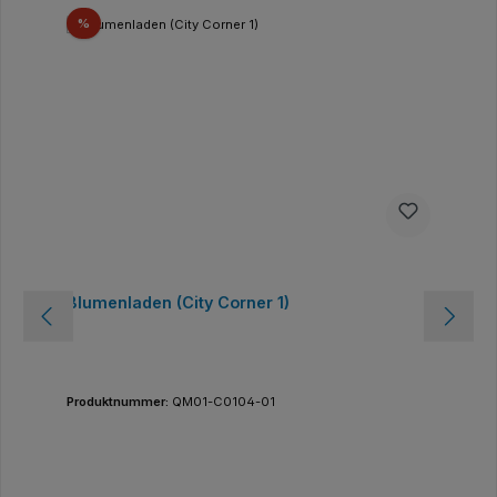
Rabatt
%
Blumenladen (City Corner 1)
Produktnummer:
QM01-C0104-01