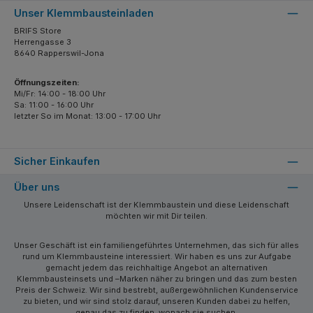
Unser Klemmbausteinladen
BRIFS Store
Herrengasse 3
8640 Rapperswil-Jona
Öffnungszeiten:
Mi/Fr: 14:00 - 18:00 Uhr
Sa: 11:00 - 16:00 Uhr
letzter So im Monat: 13:00 - 17:00 Uhr
Sicher Einkaufen
Über uns
Unsere Leidenschaft ist der Klemmbaustein und diese Leidenschaft
möchten wir mit Dir teilen.
Unser Geschäft ist ein familiengeführtes Unternehmen, das sich für alles
rund um Klemmbausteine interessiert. Wir haben es uns zur Aufgabe
gemacht jedem das reichhaltige Angebot an alternativen
Klemmbausteinsets und –Marken näher zu bringen und das zum besten
Preis der Schweiz. Wir sind bestrebt, außergewöhnlichen Kundenservice
zu bieten, und wir sind stolz darauf, unseren Kunden dabei zu helfen,
genau das zu finden, wonach sie suchen.