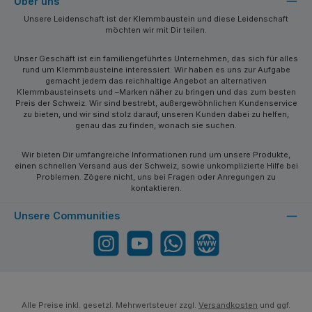
Über uns
Unsere Leidenschaft ist der Klemmbaustein und diese Leidenschaft
möchten wir mit Dir teilen.
Unser Geschäft ist ein familiengeführtes Unternehmen, das sich für alles
rund um Klemmbausteine interessiert. Wir haben es uns zur Aufgabe
gemacht jedem das reichhaltige Angebot an alternativen
Klemmbausteinsets und –Marken näher zu bringen und das zum besten
Preis der Schweiz. Wir sind bestrebt, außergewöhnlichen Kundenservice
zu bieten, und wir sind stolz darauf, unseren Kunden dabei zu helfen,
genau das zu finden, wonach sie suchen.
Wir bieten Dir umfangreiche Informationen rund um unsere Produkte,
einen schnellen Versand aus der Schweiz, sowie unkomplizierte Hilfe bei
Problemen. Zögere nicht, uns bei Fragen oder Anregungen zu
kontaktieren.
Unsere Communities
Instagram
YouTube
WhatsApp
Website
Alle Preise inkl. gesetzl. Mehrwertsteuer zzgl.
Versandkosten
und ggf.