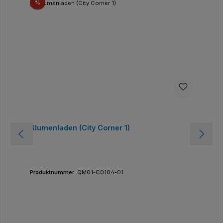
Rabatt
%
Blumenladen (City Corner 1)
Produktnummer:
QM01-C0104-01