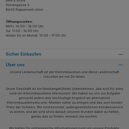
BRIFS Store
Herrengasse 3
8640 Rapperswil-Jona
Öffnungszeiten:
Mi/Fr: 14:00 - 18:00 Uhr
Sa: 11:00 - 16:00 Uhr
letzter So im Monat: 13:00 - 17:00 Uhr
Sicher Einkaufen
Über uns
Unsere Leidenschaft ist der Klemmbaustein und diese Leidenschaft
möchten wir mit Dir teilen.
Unser Geschäft ist ein familiengeführtes Unternehmen, das sich für alles
rund um Klemmbausteine interessiert. Wir haben es uns zur Aufgabe
gemacht jedem das reichhaltige Angebot an alternativen
Klemmbausteinsets und –Marken näher zu bringen und das zum besten
Preis der Schweiz. Wir sind bestrebt, außergewöhnlichen Kundenservice
zu bieten, und wir sind stolz darauf, unseren Kunden dabei zu helfen,
genau das zu finden, wonach sie suchen.
Wir bieten Dir umfangreiche Informationen rund um unsere Produkte,