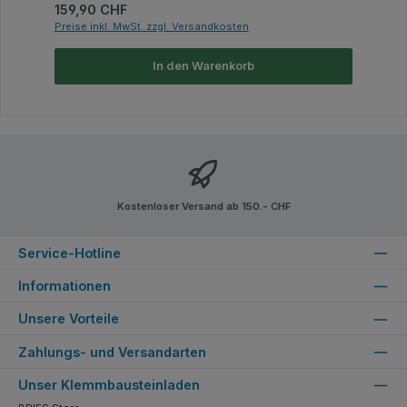
Regulärer Preis:
159,90 CHF
Preise inkl. MwSt. zzgl. Versandkosten
In den Warenkorb
Kostenloser Versand ab 150.- CHF
Service-Hotline
Informationen
Unsere Vorteile
Zahlungs- und Versandarten
Unser Klemmbausteinladen