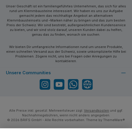
Unser Geschäft ist ein familiengeführtes Unternehmen, das sich für alles
rund um Klemmbausteine interessiert. Wir haben es uns zur Aufgabe
gemacht jedem das reichhaltige Angebot an alternativen
Klemmbausteinsets und –Marken näher zu bringen und das zum besten
Preis der Schweiz. Wir sind bestrebt, außergewöhnlichen Kundenservice
zu bieten, und wir sind stolz darauf, unseren Kunden dabei zu helfen,
genau das zu finden, wonach sie suchen.
Wir bieten Dir umfangreiche Informationen rund um unsere Produkte,
einen schnellen Versand aus der Schweiz, sowie unkomplizierte Hilfe bei
Problemen. Zögere nicht, uns bei Fragen oder Anregungen zu
kontaktieren.
Unsere Communities
Instagram
YouTube
WhatsApp
Website
Alle Preise inkl. gesetzl. Mehrwertsteuer zzgl.
Versandkosten
und ggf.
Nachnahmegebühren, wenn nicht anders angegeben.
© 2026 BRIFS GmbH - Alle Rechte vorbehalten. Theme by
ThemeWare®