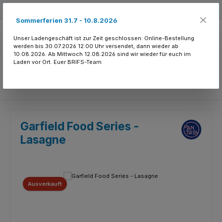
Zum Hauptinhalt springen
Kostenloser Versand ab 150.- CHF
Sommerferien 31.7 - 10.8.2026
Unser Ladengeschäft ist zur Zeit geschlossen. Online-Bestellung
werden bis 30.07.2026 12:00 Uhr versendet, dann wieder ab
10.08.2026. Ab Mittwoch 12.08.2026 sind wir wieder für euch im
Laden vor Ort. Euer BRIFS-Team
Du hast 0 Produkte
Garfield Food Series -
Lasagne
Bildergalerie überspringen
Ausverkauft