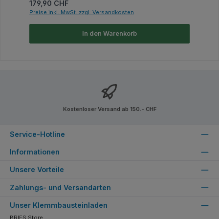
Regulärer Preis:
179,90 CHF
Preise inkl. MwSt. zzgl. Versandkosten
In den Warenkorb
Kostenloser Versand ab 150.- CHF
Service-Hotline
Informationen
Unsere Vorteile
Zahlungs- und Versandarten
Unser Klemmbausteinladen
BRIFS Store