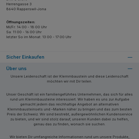
Herrengasse 3
8640 Rapperswil-Jona
Öffnungszeiten:
Mi/Fr: 14:00 - 18:00 Uhr
Sa: 11:00 - 16:00 Uhr
letzter So im Monat: 13:00 - 17:00 Uhr
Sicher Einkaufen
Über uns
Unsere Leidenschaft ist der Klemmbaustein und diese Leidenschaft
möchten wir mit Dir teilen.
Unser Geschäft ist ein familiengeführtes Unternehmen, das sich für alles
rund um Klemmbausteine interessiert. Wir haben es uns zur Aufgabe
gemacht jedem das reichhaltige Angebot an alternativen
Klemmbausteinsets und –Marken näher zu bringen und das zum besten
Preis der Schweiz. Wir sind bestrebt, außergewöhnlichen Kundenservice
zu bieten, und wir sind stolz darauf, unseren Kunden dabei zu helfen,
genau das zu finden, wonach sie suchen.
Wir bieten Dir umfangreiche Informationen rund um unsere Produkte,