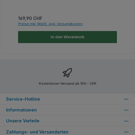
Regulärer Preis:
169,90 CHF
Preise inkl. MwSt. zzgl. Versandkosten
In den Warenkorb
Kostenloser Versand ab 150.- CHF
Service-Hotline
Informationen
Unsere Vorteile
Zahlungs- und Versandarten