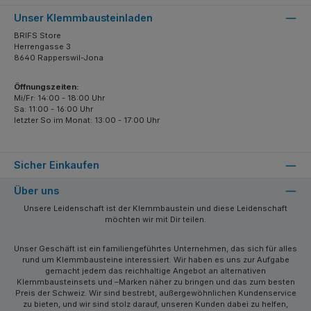
Unser Klemmbausteinladen
BRIFS Store
Herrengasse 3
8640 Rapperswil-Jona
Öffnungszeiten:
Mi/Fr: 14:00 - 18:00 Uhr
Sa: 11:00 - 16:00 Uhr
letzter So im Monat: 13:00 - 17:00 Uhr
Sicher Einkaufen
Über uns
Unsere Leidenschaft ist der Klemmbaustein und diese Leidenschaft
möchten wir mit Dir teilen.
Unser Geschäft ist ein familiengeführtes Unternehmen, das sich für alles
rund um Klemmbausteine interessiert. Wir haben es uns zur Aufgabe
gemacht jedem das reichhaltige Angebot an alternativen
Klemmbausteinsets und –Marken näher zu bringen und das zum besten
Preis der Schweiz. Wir sind bestrebt, außergewöhnlichen Kundenservice
zu bieten, und wir sind stolz darauf, unseren Kunden dabei zu helfen,