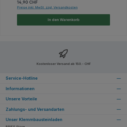
Regulärer Preis:
14,90 CHF
Preise inkl. MwSt. zzgl. Versandkosten
In den Warenkorb
Kostenloser Versand ab 150.- CHF
Service-Hotline
Informationen
Unsere Vorteile
Zahlungs- und Versandarten
Unser Klemmbausteinladen
BRIFS Store