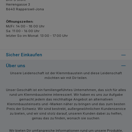
Herrengasse 3
8640 Rapperswil-Jona
Öffnungszeiten:
Mi/Fr: 14:00 - 18:00 Uhr
Sa: 11:00 - 16:00 Uhr
letzter So im Monat: 13:00 - 17:00 Uhr
Sicher Einkaufen
Über uns
Unsere Leidenschaft ist der Klemmbaustein und diese Leidenschaft
möchten wir mit Dir teilen.
Unser Geschäft ist ein familiengeführtes Unternehmen, das sich für alles
rund um Klemmbausteine interessiert. Wir haben es uns zur Aufgabe
gemacht jedem das reichhaltige Angebot an alternativen
Klemmbausteinsets und –Marken näher zu bringen und das zum besten
Preis der Schweiz. Wir sind bestrebt, außergewöhnlichen Kundenservice
zu bieten, und wir sind stolz darauf, unseren Kunden dabei zu helfen,
genau das zu finden, wonach sie suchen.
Wir bieten Dir umfangreiche Informationen rund um unsere Produkte,