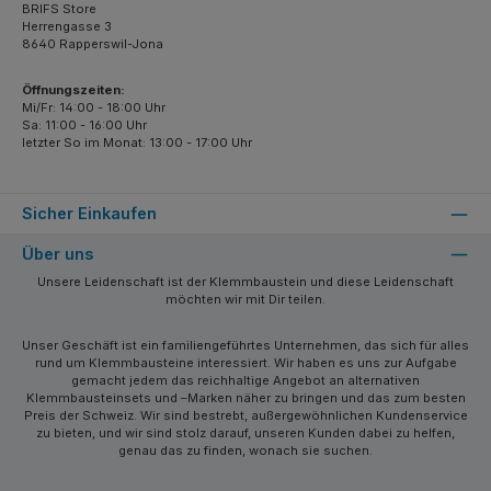
BRIFS Store
Herrengasse 3
8640 Rapperswil-Jona
Öffnungszeiten:
Mi/Fr: 14:00 - 18:00 Uhr
Sa: 11:00 - 16:00 Uhr
letzter So im Monat: 13:00 - 17:00 Uhr
Sicher Einkaufen
Über uns
Unsere Leidenschaft ist der Klemmbaustein und diese Leidenschaft
möchten wir mit Dir teilen.
Unser Geschäft ist ein familiengeführtes Unternehmen, das sich für alles
rund um Klemmbausteine interessiert. Wir haben es uns zur Aufgabe
gemacht jedem das reichhaltige Angebot an alternativen
Klemmbausteinsets und –Marken näher zu bringen und das zum besten
Preis der Schweiz. Wir sind bestrebt, außergewöhnlichen Kundenservice
zu bieten, und wir sind stolz darauf, unseren Kunden dabei zu helfen,
genau das zu finden, wonach sie suchen.