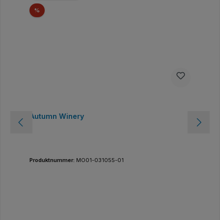
Rabatt
%
Autumn Winery
Produktnummer:
MO01-031055-01