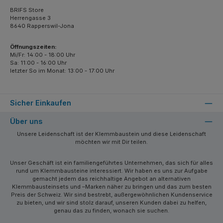
BRIFS Store
Herrengasse 3
8640 Rapperswil-Jona
Öffnungszeiten:
Mi/Fr: 14:00 - 18:00 Uhr
Sa: 11:00 - 16:00 Uhr
letzter So im Monat: 13:00 - 17:00 Uhr
Sicher Einkaufen
Über uns
Unsere Leidenschaft ist der Klemmbaustein und diese Leidenschaft
möchten wir mit Dir teilen.
Unser Geschäft ist ein familiengeführtes Unternehmen, das sich für alles
rund um Klemmbausteine interessiert. Wir haben es uns zur Aufgabe
gemacht jedem das reichhaltige Angebot an alternativen
Klemmbausteinsets und –Marken näher zu bringen und das zum besten
Preis der Schweiz. Wir sind bestrebt, außergewöhnlichen Kundenservice
zu bieten, und wir sind stolz darauf, unseren Kunden dabei zu helfen,
genau das zu finden, wonach sie suchen.