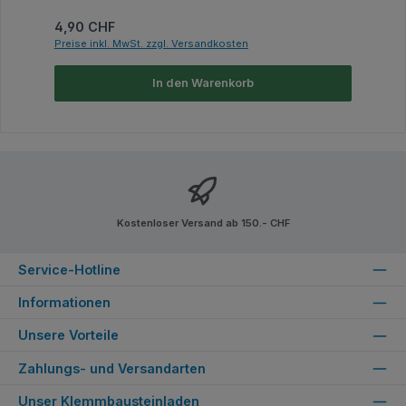
Regulärer Preis:
4,90 CHF
Preise inkl. MwSt. zzgl. Versandkosten
In den Warenkorb
Kostenloser Versand ab 150.- CHF
Service-Hotline
Informationen
Unsere Vorteile
Zahlungs- und Versandarten
Unser Klemmbausteinladen