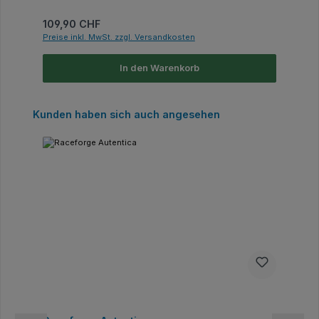
Regulärer Preis:
109,90 CHF
Preise inkl. MwSt. zzgl. Versandkosten
In den Warenkorb
Produktgalerie überspringen
Kunden haben sich auch angesehen