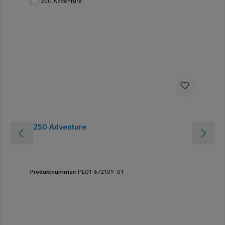
1250 Adventure
Produktnummer:
PL01-672109-01