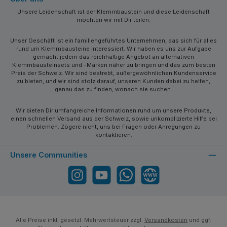
Unsere Leidenschaft ist der Klemmbaustein und diese Leidenschaft
möchten wir mit Dir teilen.
Unser Geschäft ist ein familiengeführtes Unternehmen, das sich für alles
rund um Klemmbausteine interessiert. Wir haben es uns zur Aufgabe
gemacht jedem das reichhaltige Angebot an alternativen
Klemmbausteinsets und –Marken näher zu bringen und das zum besten
Preis der Schweiz. Wir sind bestrebt, außergewöhnlichen Kundenservice
zu bieten, und wir sind stolz darauf, unseren Kunden dabei zu helfen,
genau das zu finden, wonach sie suchen.
Wir bieten Dir umfangreiche Informationen rund um unsere Produkte,
einen schnellen Versand aus der Schweiz, sowie unkomplizierte Hilfe bei
Problemen. Zögere nicht, uns bei Fragen oder Anregungen zu
kontaktieren.
Unsere Communities
Instagram
YouTube
WhatsApp
Website
Alle Preise inkl. gesetzl. Mehrwertsteuer zzgl.
Versandkosten
und ggf.