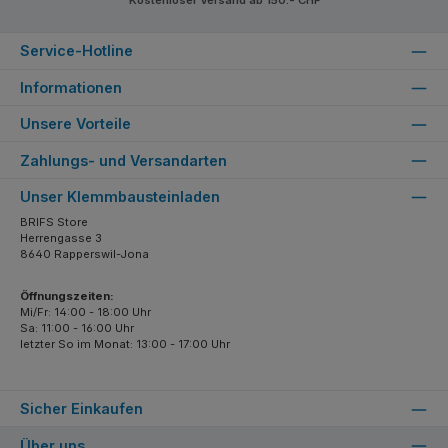
Kostenloser Versand ab 150.- CHF
Service-Hotline
Informationen
Unsere Vorteile
Zahlungs- und Versandarten
Unser Klemmbausteinladen
BRIFS Store
Herrengasse 3
8640 Rapperswil-Jona
Öffnungszeiten:
Mi/Fr: 14:00 - 18:00 Uhr
Sa: 11:00 - 16:00 Uhr
letzter So im Monat: 13:00 - 17:00 Uhr
Sicher Einkaufen
Über uns