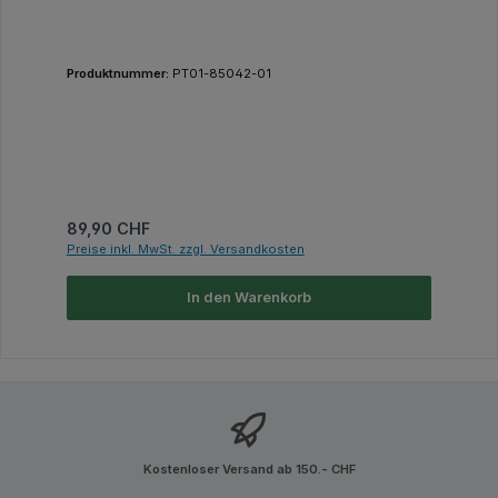
Produktnummer:
PT01-85042-01
Regulärer Preis:
89,90 CHF
Preise inkl. MwSt. zzgl. Versandkosten
In den Warenkorb
Kostenloser Versand ab 150.- CHF