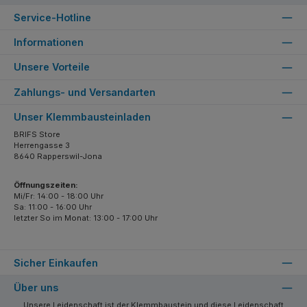
Service-Hotline
Informationen
Unsere Vorteile
Zahlungs- und Versandarten
Unser Klemmbausteinladen
BRIFS Store
Herrengasse 3
8640 Rapperswil-Jona
Öffnungszeiten:
Mi/Fr: 14:00 - 18:00 Uhr
Sa: 11:00 - 16:00 Uhr
letzter So im Monat: 13:00 - 17:00 Uhr
Sicher Einkaufen
Über uns
Unsere Leidenschaft ist der Klemmbaustein und diese Leidenschaft