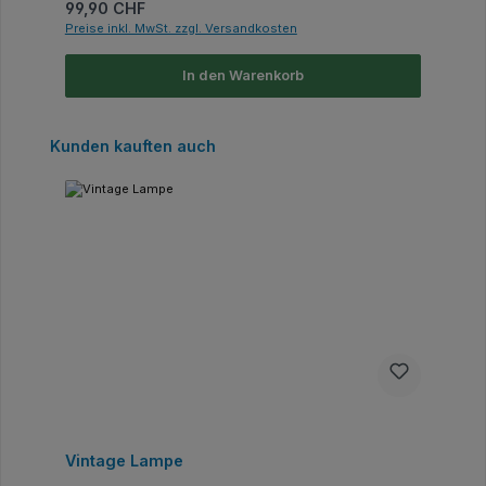
Regulärer Preis:
99,90 CHF
Preise inkl. MwSt. zzgl. Versandkosten
In den Warenkorb
Produktgalerie überspringen
Kunden kauften auch
Vintage Lampe