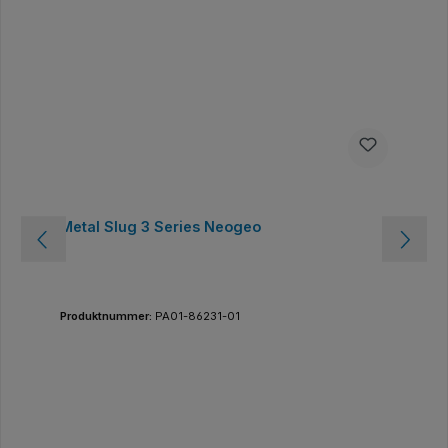
Metal Slug 3 Series Neogeo
Produktnummer:
PA01-86231-01