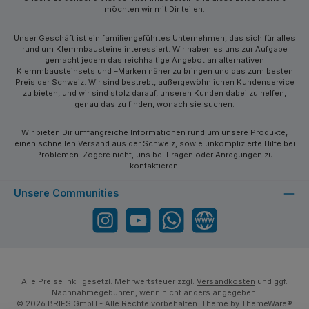
möchten wir mit Dir teilen.
Unser Geschäft ist ein familiengeführtes Unternehmen, das sich für alles
rund um Klemmbausteine interessiert. Wir haben es uns zur Aufgabe
gemacht jedem das reichhaltige Angebot an alternativen
Klemmbausteinsets und –Marken näher zu bringen und das zum besten
Preis der Schweiz. Wir sind bestrebt, außergewöhnlichen Kundenservice
zu bieten, und wir sind stolz darauf, unseren Kunden dabei zu helfen,
genau das zu finden, wonach sie suchen.
Wir bieten Dir umfangreiche Informationen rund um unsere Produkte,
einen schnellen Versand aus der Schweiz, sowie unkomplizierte Hilfe bei
Problemen. Zögere nicht, uns bei Fragen oder Anregungen zu
kontaktieren.
Unsere Communities
Instagram
YouTube
WhatsApp
Website
Alle Preise inkl. gesetzl. Mehrwertsteuer zzgl.
Versandkosten
und ggf.
Nachnahmegebühren, wenn nicht anders angegeben.
© 2026 BRIFS GmbH - Alle Rechte vorbehalten. Theme by
ThemeWare®