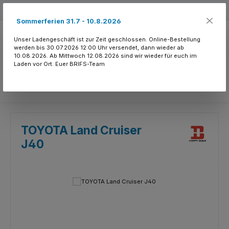
Zum Hauptinhalt springen
Kostenloser Versand ab 150.- CHF
Sommerferien 31.7 - 10.8.2026
Unser Ladengeschäft ist zur Zeit geschlossen. Online-Bestellung
werden bis 30.07.2026 12:00 Uhr versendet, dann wieder ab
10.08.2026. Ab Mittwoch 12.08.2026 sind wir wieder für euch im
Laden vor Ort. Euer BRIFS-Team
Du hast 0 Produkte
TOYOTA Land Cruiser
J40
Bildergalerie überspringen