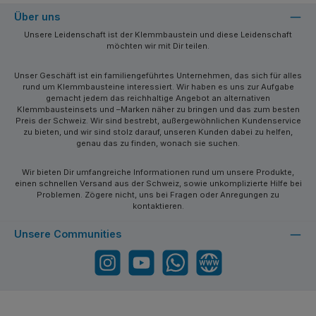
Über uns
Unsere Leidenschaft ist der Klemmbaustein und diese Leidenschaft
möchten wir mit Dir teilen.
Unser Geschäft ist ein familiengeführtes Unternehmen, das sich für alles
rund um Klemmbausteine interessiert. Wir haben es uns zur Aufgabe
gemacht jedem das reichhaltige Angebot an alternativen
Klemmbausteinsets und –Marken näher zu bringen und das zum besten
Preis der Schweiz. Wir sind bestrebt, außergewöhnlichen Kundenservice
zu bieten, und wir sind stolz darauf, unseren Kunden dabei zu helfen,
genau das zu finden, wonach sie suchen.
Wir bieten Dir umfangreiche Informationen rund um unsere Produkte,
einen schnellen Versand aus der Schweiz, sowie unkomplizierte Hilfe bei
Problemen. Zögere nicht, uns bei Fragen oder Anregungen zu
kontaktieren.
Unsere Communities
Instagram
YouTube
WhatsApp
Website