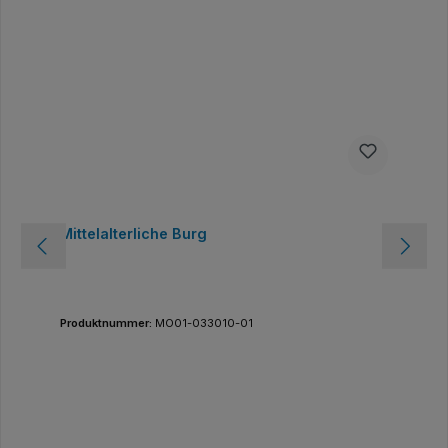
Mittelalterliche Burg
Produktnummer:
MO01-033010-01