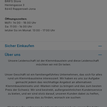
BRIFS Store
Herrengasse 3
8640 Rapperswil-Jona
Öffnungszeiten:
Mi/Fr: 14:00 - 18:00 Uhr
Sa: 11:00 - 16:00 Uhr
letzter So im Monat: 13:00 - 17:00 Uhr
Sicher Einkaufen
Über uns
Unsere Leidenschaft ist der Klemmbaustein und diese Leidenschaft
möchten wir mit Dir teilen.
Unser Geschäft ist ein familiengeführtes Unternehmen, das sich für alles
rund um Klemmbausteine interessiert. Wir haben es uns zur Aufgabe
gemacht jedem das reichhaltige Angebot an alternativen
Klemmbausteinsets und –Marken näher zu bringen und das zum besten
Preis der Schweiz. Wir sind bestrebt, außergewöhnlichen Kundenservice
zu bieten, und wir sind stolz darauf, unseren Kunden dabei zu helfen,
genau das zu finden, wonach sie suchen.