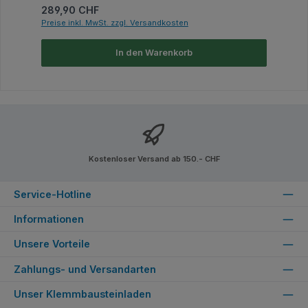
Regulärer Preis:
289,90 CHF
Preise inkl. MwSt. zzgl. Versandkosten
In den Warenkorb
Kostenloser Versand ab 150.- CHF
Service-Hotline
Informationen
Unsere Vorteile
Zahlungs- und Versandarten
Unser Klemmbausteinladen