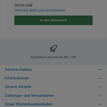
Regulärer Preis:
119,90 CHF
Preise inkl. MwSt. zzgl. Versandkosten
In den Warenkorb
Kostenloser Versand ab 150.- CHF
Service-Hotline
Informationen
Unsere Vorteile
Zahlungs- und Versandarten
Unser Klemmbausteinladen