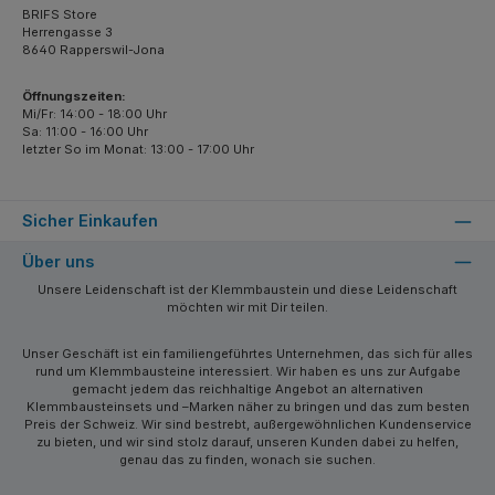
BRIFS Store
Herrengasse 3
8640 Rapperswil-Jona
Öffnungszeiten:
Mi/Fr: 14:00 - 18:00 Uhr
Sa: 11:00 - 16:00 Uhr
letzter So im Monat: 13:00 - 17:00 Uhr
Sicher Einkaufen
Über uns
Unsere Leidenschaft ist der Klemmbaustein und diese Leidenschaft
möchten wir mit Dir teilen.
Unser Geschäft ist ein familiengeführtes Unternehmen, das sich für alles
rund um Klemmbausteine interessiert. Wir haben es uns zur Aufgabe
gemacht jedem das reichhaltige Angebot an alternativen
Klemmbausteinsets und –Marken näher zu bringen und das zum besten
Preis der Schweiz. Wir sind bestrebt, außergewöhnlichen Kundenservice
zu bieten, und wir sind stolz darauf, unseren Kunden dabei zu helfen,
genau das zu finden, wonach sie suchen.