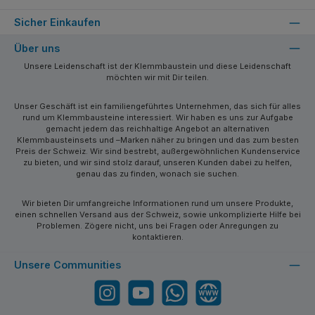
Sicher Einkaufen
Über uns
Unsere Leidenschaft ist der Klemmbaustein und diese Leidenschaft
möchten wir mit Dir teilen.
Unser Geschäft ist ein familiengeführtes Unternehmen, das sich für alles
rund um Klemmbausteine interessiert. Wir haben es uns zur Aufgabe
gemacht jedem das reichhaltige Angebot an alternativen
Klemmbausteinsets und –Marken näher zu bringen und das zum besten
Preis der Schweiz. Wir sind bestrebt, außergewöhnlichen Kundenservice
zu bieten, und wir sind stolz darauf, unseren Kunden dabei zu helfen,
genau das zu finden, wonach sie suchen.
Wir bieten Dir umfangreiche Informationen rund um unsere Produkte,
einen schnellen Versand aus der Schweiz, sowie unkomplizierte Hilfe bei
Problemen. Zögere nicht, uns bei Fragen oder Anregungen zu
kontaktieren.
Unsere Communities
Instagram
YouTube
WhatsApp
Website