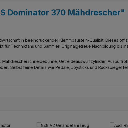
S Dominator 370 Mähdrescher"
rtschaft in beeindruckender Klemmbaustein-Qualität. Dieses offizi
t für Technikfans und Sammler! Originalgetreue Nachbildung bis ins 
 Mähdrescherschneidebühne, Getreideauswurfzylinder, Auspuffrohr, C
ben. Selbst feine Details wie Pedale, Joysticks und Rückspiegel feh