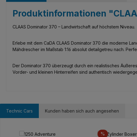
Produktinformationen "CLAA
CLAAS Dominator 370 – Landwirtschaft auf höchstem Niveau.
Erlebe mit dem CaDA CLAAS Dominator 370 die moderne Landwi
Mähdrescher im Maßstab 1:16 absolut detailgetreu nach. Perfek
Der Dominator 370 überzeugt durch ein realistisches Äußeres:
Vorder- und kleinen Hinterreifen sind authentisch wiedergege
Technic Cars
Kunden haben sich auch angesehen
Produktgalerie überspringen
Rabatt
%