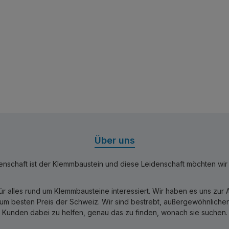
Über uns
nschaft ist der Klemmbaustein und diese Leidenschaft möchten wir mi
für alles rund um Klemmbausteine interessiert. Wir haben es uns zu
 besten Preis der Schweiz. Wir sind bestrebt, außergewöhnlichen 
Kunden dabei zu helfen, genau das zu finden, wonach sie suchen.