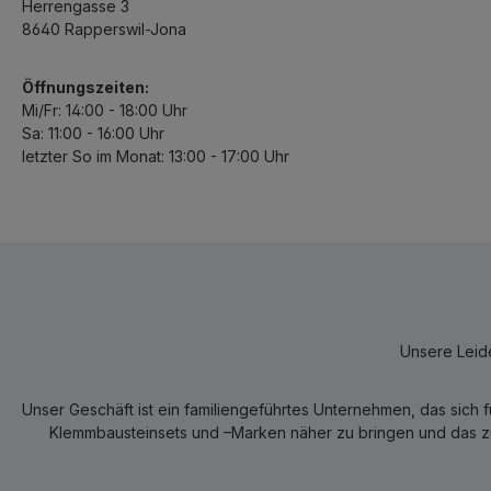
Herrengasse 3
8640 Rapperswil-Jona
Öffnungszeiten:
Mi/Fr: 14:00 - 18:00 Uhr
Sa: 11:00 - 16:00 Uhr
letzter So im Monat: 13:00 - 17:00 Uhr
Unsere Leide
Unser Geschäft ist ein familiengeführtes Unternehmen, das sich 
Klemmbausteinsets und –Marken näher zu bringen und das zum