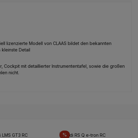
ell lizenzierte Modell von CLAAS bildet den bekannten
kleinste Detail
ockpit mit detaillierter Instrumententafel, sowie die großen
len nicht.
Rabatt
%