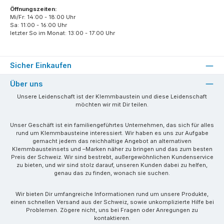
Öffnungszeiten:
Mi/Fr: 14:00 - 18:00 Uhr
Sa: 11:00 - 16:00 Uhr
letzter So im Monat: 13:00 - 17:00 Uhr
Sicher Einkaufen
Über uns
Unsere Leidenschaft ist der Klemmbaustein und diese Leidenschaft
möchten wir mit Dir teilen.
Unser Geschäft ist ein familiengeführtes Unternehmen, das sich für alles
rund um Klemmbausteine interessiert. Wir haben es uns zur Aufgabe
gemacht jedem das reichhaltige Angebot an alternativen
Klemmbausteinsets und –Marken näher zu bringen und das zum besten
Preis der Schweiz. Wir sind bestrebt, außergewöhnlichen Kundenservice
zu bieten, und wir sind stolz darauf, unseren Kunden dabei zu helfen,
genau das zu finden, wonach sie suchen.
Wir bieten Dir umfangreiche Informationen rund um unsere Produkte,
einen schnellen Versand aus der Schweiz, sowie unkomplizierte Hilfe bei
Problemen. Zögere nicht, uns bei Fragen oder Anregungen zu
kontaktieren.