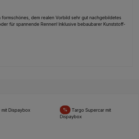
n formschönes, dem realen Vorbild sehr gut nachgebildetes
oder für spannende Rennen! Inklusive bebaubarer Kunststoff-
t
Rabatt
%