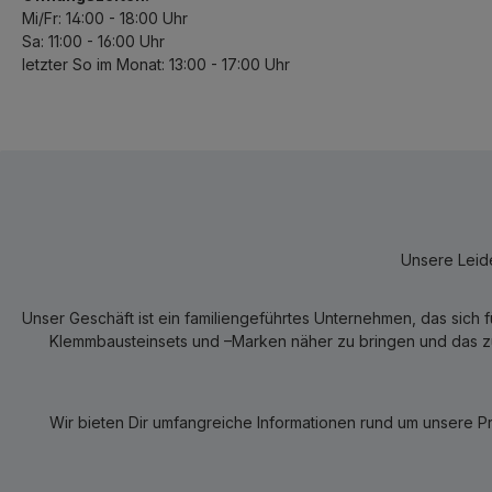
Mi/Fr: 14:00 - 18:00 Uhr
Sa: 11:00 - 16:00 Uhr
letzter So im Monat: 13:00 - 17:00 Uhr
Unsere Leide
Unser Geschäft ist ein familiengeführtes Unternehmen, das sich 
Klemmbausteinsets und –Marken näher zu bringen und das zum
Wir bieten Dir umfangreiche Informationen rund um unsere P