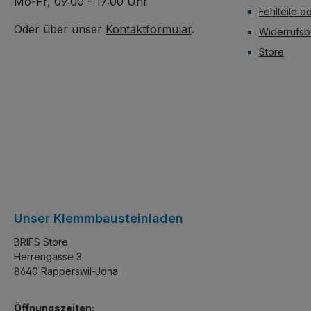
Mo-Fr, 09:00 - 17:00 Uhr
Fehlteile o
Oder über unser
Kontaktformular
.
Widerrufsb
Store
Unser Klemmbausteinladen
BRIFS Store
Herrengasse 3
8640 Rapperswil-Jona
Öffnungszeiten: