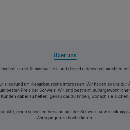
Über uns
nschaft ist der Klemmbaustein und diese Leidenschaft möchten wir mi
für alles rund um Klemmbausteine interessiert. Wir haben es uns zu
 besten Preis der Schweiz. Wir sind bestrebt, außergewöhnlichen 
Kunden dabei zu helfen, genau das zu finden, wonach sie suchen.
rodukte, einen schnellen Versand aus der Schweiz, sowie unkomplizi
Anregungen zu kontaktieren.