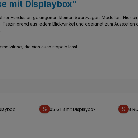
se mit Displaybox"
wahrer Fundus an gelungenen kleinen Sportwagen-Modellen. Hier ei
. Faszinierend aus jedem Blickwinkel und geeignet zum Ausstellen 
.
elvitrine, die sich auch stapeln lässt.
Rabatt
Rabat
%
%