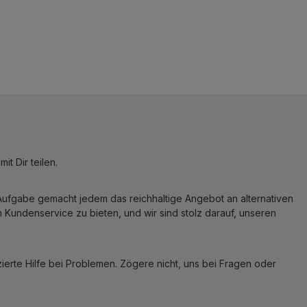
t Dir teilen.
r Aufgabe gemacht jedem das reichhaltige Angebot an alternativen
Kundenservice zu bieten, und wir sind stolz darauf, unseren
erte Hilfe bei Problemen. Zögere nicht, uns bei Fragen oder