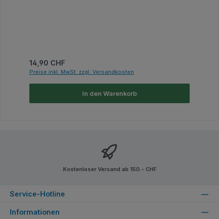
Regulärer Preis:
14,90 CHF
Preise inkl. MwSt. zzgl. Versandkosten
In den Warenkorb
Kostenloser Versand ab 150.- CHF
Service-Hotline
Informationen