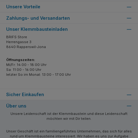
Unsere Vorteile
Zahlungs- und Versandarten
Unser Klemmbausteinladen
BRIFS Store
Herrengasse 3
8640 Rapperswil-Jona
Öffnungszeiten:
Mi/Fr: 14:00 - 18:00 Uhr
Sa: 11:00 - 16:00 Uhr
letzter So im Monat: 13:00 - 17:00 Uhr
Sicher Einkaufen
Über uns
Unsere Leidenschaft ist der Klemmbaustein und diese Leidenschaft
möchten wir mit Dir teilen.
Unser Geschäft ist ein familiengeführtes Unternehmen, das sich für alles
rund um Klemmbausteine interessiert. Wir haben es uns zur Aufgabe