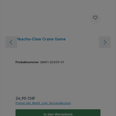
Pikachu-Claw Crane Game
Produktnummer:
QM01-20209-01
Regulärer Preis:
24,90 CHF
Preise inkl. MwSt. zzgl. Versandkosten
In den Warenkorb