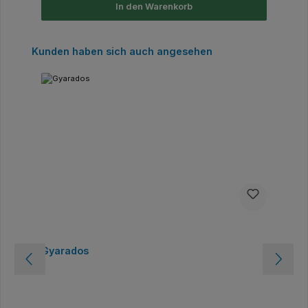
In den Warenkorb
Produktgalerie überspringen
Kunden haben sich auch angesehen
Gyarados