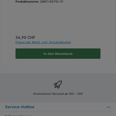
Produktnummer:
QM01-B0110-01
Regulärer Preis:
34,90 CHF
Preise inkl. MwSt. zzgl. Versandkosten
In den Warenkorb
Kostenloser Versand ab 150.- CHF
Service-Hotline