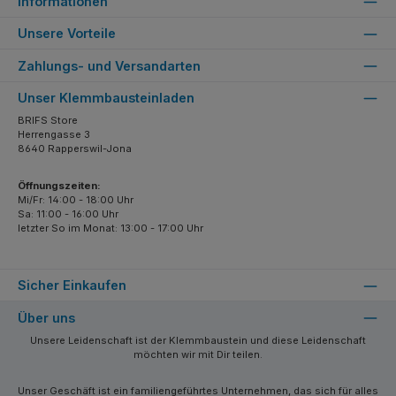
Informationen
Unsere Vorteile
Zahlungs- und Versandarten
Unser Klemmbausteinladen
BRIFS Store
Herrengasse 3
8640 Rapperswil-Jona
Öffnungszeiten:
Mi/Fr: 14:00 - 18:00 Uhr
Sa: 11:00 - 16:00 Uhr
letzter So im Monat: 13:00 - 17:00 Uhr
Sicher Einkaufen
Über uns
Unsere Leidenschaft ist der Klemmbaustein und diese Leidenschaft
möchten wir mit Dir teilen.
Unser Geschäft ist ein familiengeführtes Unternehmen, das sich für alles