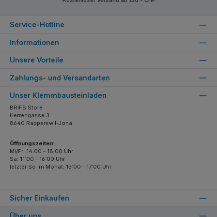
Kostenloser Versand ab 150.- CHF
Service-Hotline
Informationen
Unsere Vorteile
Zahlungs- und Versandarten
Unser Klemmbausteinladen
BRIFS Store
Herrengasse 3
8640 Rapperswil-Jona
Öffnungszeiten:
Mi/Fr: 14:00 - 18:00 Uhr
Sa: 11:00 - 16:00 Uhr
letzter So im Monat: 13:00 - 17:00 Uhr
Sicher Einkaufen
Über uns