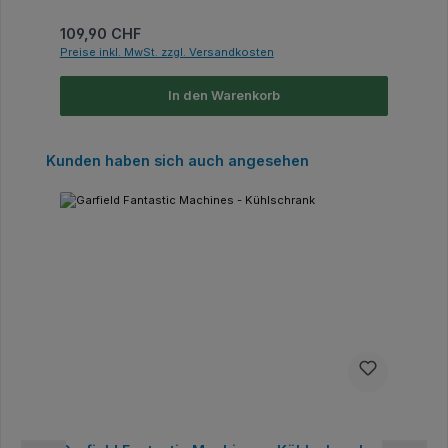
Regulärer Preis:
109,90 CHF
Preise inkl. MwSt. zzgl. Versandkosten
In den Warenkorb
Produktgalerie überspringen
Kunden haben sich auch angesehen