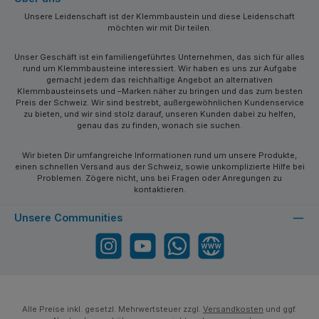
Unsere Leidenschaft ist der Klemmbaustein und diese Leidenschaft
möchten wir mit Dir teilen.
Unser Geschäft ist ein familiengeführtes Unternehmen, das sich für alles
rund um Klemmbausteine interessiert. Wir haben es uns zur Aufgabe
gemacht jedem das reichhaltige Angebot an alternativen
Klemmbausteinsets und –Marken näher zu bringen und das zum besten
Preis der Schweiz. Wir sind bestrebt, außergewöhnlichen Kundenservice
zu bieten, und wir sind stolz darauf, unseren Kunden dabei zu helfen,
genau das zu finden, wonach sie suchen.
Wir bieten Dir umfangreiche Informationen rund um unsere Produkte,
einen schnellen Versand aus der Schweiz, sowie unkomplizierte Hilfe bei
Problemen. Zögere nicht, uns bei Fragen oder Anregungen zu
kontaktieren.
Unsere Communities
Instagram
YouTube
WhatsApp
Website
Alle Preise inkl. gesetzl. Mehrwertsteuer zzgl.
Versandkosten
und ggf.