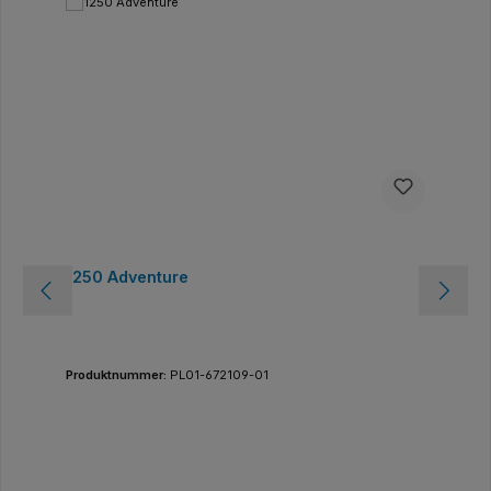
1250 Adventure
Produktnummer:
PL01-672109-01