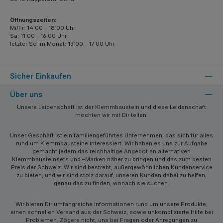
Öffnungszeiten:
Mi/Fr: 14:00 - 18:00 Uhr
Sa: 11:00 - 16:00 Uhr
letzter So im Monat: 13:00 - 17:00 Uhr
Sicher Einkaufen
Über uns
Unsere Leidenschaft ist der Klemmbaustein und diese Leidenschaft
möchten wir mit Dir teilen.
Unser Geschäft ist ein familiengeführtes Unternehmen, das sich für alles
rund um Klemmbausteine interessiert. Wir haben es uns zur Aufgabe
gemacht jedem das reichhaltige Angebot an alternativen
Klemmbausteinsets und –Marken näher zu bringen und das zum besten
Preis der Schweiz. Wir sind bestrebt, außergewöhnlichen Kundenservice
zu bieten, und wir sind stolz darauf, unseren Kunden dabei zu helfen,
genau das zu finden, wonach sie suchen.
Wir bieten Dir umfangreiche Informationen rund um unsere Produkte,
einen schnellen Versand aus der Schweiz, sowie unkomplizierte Hilfe bei
Problemen. Zögere nicht, uns bei Fragen oder Anregungen zu