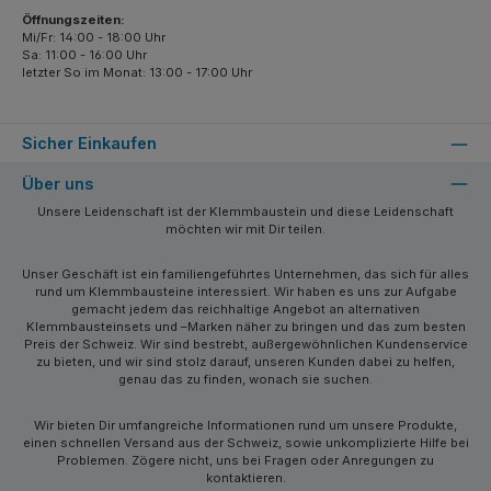
Öffnungszeiten:
Mi/Fr: 14:00 - 18:00 Uhr
Sa: 11:00 - 16:00 Uhr
letzter So im Monat: 13:00 - 17:00 Uhr
Sicher Einkaufen
Über uns
Unsere Leidenschaft ist der Klemmbaustein und diese Leidenschaft
möchten wir mit Dir teilen.
Unser Geschäft ist ein familiengeführtes Unternehmen, das sich für alles
rund um Klemmbausteine interessiert. Wir haben es uns zur Aufgabe
gemacht jedem das reichhaltige Angebot an alternativen
Klemmbausteinsets und –Marken näher zu bringen und das zum besten
Preis der Schweiz. Wir sind bestrebt, außergewöhnlichen Kundenservice
zu bieten, und wir sind stolz darauf, unseren Kunden dabei zu helfen,
genau das zu finden, wonach sie suchen.
Wir bieten Dir umfangreiche Informationen rund um unsere Produkte,
einen schnellen Versand aus der Schweiz, sowie unkomplizierte Hilfe bei
Problemen. Zögere nicht, uns bei Fragen oder Anregungen zu
kontaktieren.