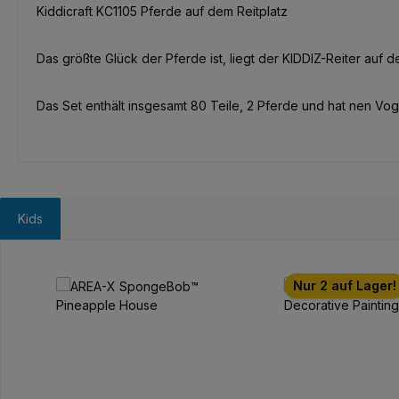
Kiddicraft KC1105 Pferde auf dem Reitplatz
Das größte Glück der Pferde ist, liegt der KIDDIZ-Reiter auf d
Das Set enthält insgesamt 80 Teile, 2 Pferde und hat nen Vog
Kids
Produktgalerie überspringen
Nur 2 auf Lager!