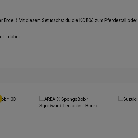
er Erde ;) Mit diesem Set machst du die KC1106 zum Pferdestall oder 
el - dabei.