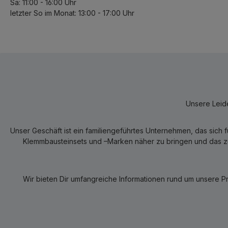
Sa: 11:00 - 16:00 Uhr
letzter So im Monat: 13:00 - 17:00 Uhr
Unsere Leide
Unser Geschäft ist ein familiengeführtes Unternehmen, das sich 
Klemmbausteinsets und –Marken näher zu bringen und das zum
Wir bieten Dir umfangreiche Informationen rund um unsere P