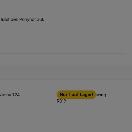
füllst den Ponyhof auf.
Nur 1 auf Lager!