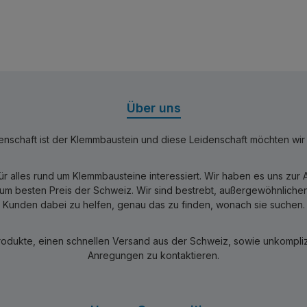
Über uns
nschaft ist der Klemmbaustein und diese Leidenschaft möchten wir mi
für alles rund um Klemmbausteine interessiert. Wir haben es uns zu
 besten Preis der Schweiz. Wir sind bestrebt, außergewöhnlichen 
Kunden dabei zu helfen, genau das zu finden, wonach sie suchen.
rodukte, einen schnellen Versand aus der Schweiz, sowie unkomplizi
Anregungen zu kontaktieren.