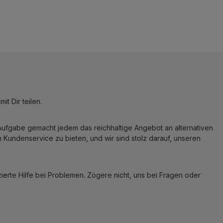
t Dir teilen.
r Aufgabe gemacht jedem das reichhaltige Angebot an alternativen
Kundenservice zu bieten, und wir sind stolz darauf, unseren
erte Hilfe bei Problemen. Zögere nicht, uns bei Fragen oder