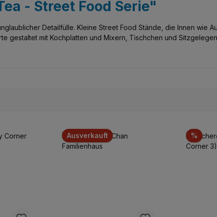
Tea - Street Food Serie"
nglaublicher Detailfülle. Kleine Street Food Stände, die Innen wie 
te gestaltet mit Kochplatten und Mixern, Tischchen und Sitzgelegenhe
Rabat
Ausverkauft
%