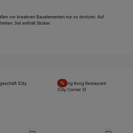
Außen vor kreativen Bauelementen nur so strotzen. Auf
iten. Set enthält Sticker.
t
Rabatt
%