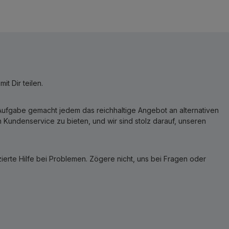
t Dir teilen.
r Aufgabe gemacht jedem das reichhaltige Angebot an alternativen
Kundenservice zu bieten, und wir sind stolz darauf, unseren
erte Hilfe bei Problemen. Zögere nicht, uns bei Fragen oder