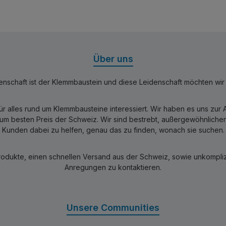
Über uns
nschaft ist der Klemmbaustein und diese Leidenschaft möchten wir mi
für alles rund um Klemmbausteine interessiert. Wir haben es uns zu
 besten Preis der Schweiz. Wir sind bestrebt, außergewöhnlichen 
Kunden dabei zu helfen, genau das zu finden, wonach sie suchen.
rodukte, einen schnellen Versand aus der Schweiz, sowie unkomplizi
Anregungen zu kontaktieren.
Unsere Communities