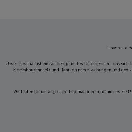
Unsere Leide
Unser Geschäft ist ein familiengeführtes Unternehmen, das sich 
Klemmbausteinsets und –Marken näher zu bringen und das zum
Wir bieten Dir umfangreiche Informationen rund um unsere P