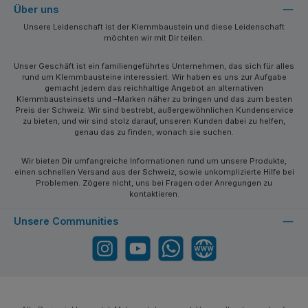
Über uns
Unsere Leidenschaft ist der Klemmbaustein und diese Leidenschaft
möchten wir mit Dir teilen.
Unser Geschäft ist ein familiengeführtes Unternehmen, das sich für alles
rund um Klemmbausteine interessiert. Wir haben es uns zur Aufgabe
gemacht jedem das reichhaltige Angebot an alternativen
Klemmbausteinsets und –Marken näher zu bringen und das zum besten
Preis der Schweiz. Wir sind bestrebt, außergewöhnlichen Kundenservice
zu bieten, und wir sind stolz darauf, unseren Kunden dabei zu helfen,
genau das zu finden, wonach sie suchen.
Wir bieten Dir umfangreiche Informationen rund um unsere Produkte,
einen schnellen Versand aus der Schweiz, sowie unkomplizierte Hilfe bei
Problemen. Zögere nicht, uns bei Fragen oder Anregungen zu
kontaktieren.
Unsere Communities
Instagram
YouTube
WhatsApp
Website