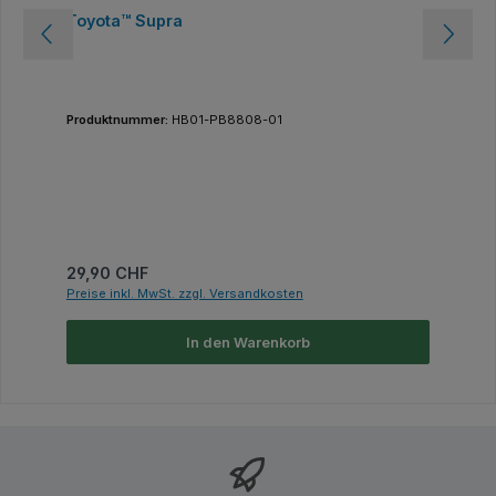
Toyota™ Supra
Produktnummer:
HB01-PB8808-01
Regulärer Preis:
29,90 CHF
Preise inkl. MwSt. zzgl. Versandkosten
In den Warenkorb