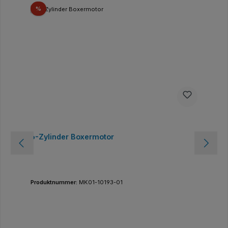
Rabatt
%
6-Zylinder Boxermotor
Produktnummer:
MK01-10193-01