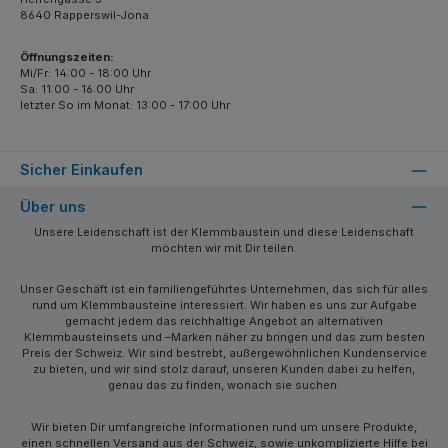
8640 Rapperswil-Jona
Öffnungszeiten:
Mi/Fr: 14:00 - 18:00 Uhr
Sa: 11:00 - 16:00 Uhr
letzter So im Monat: 13:00 - 17:00 Uhr
Sicher Einkaufen
Über uns
Unsere Leidenschaft ist der Klemmbaustein und diese Leidenschaft
möchten wir mit Dir teilen.
Unser Geschäft ist ein familiengeführtes Unternehmen, das sich für alles
rund um Klemmbausteine interessiert. Wir haben es uns zur Aufgabe
gemacht jedem das reichhaltige Angebot an alternativen
Klemmbausteinsets und –Marken näher zu bringen und das zum besten
Preis der Schweiz. Wir sind bestrebt, außergewöhnlichen Kundenservice
zu bieten, und wir sind stolz darauf, unseren Kunden dabei zu helfen,
genau das zu finden, wonach sie suchen.
Wir bieten Dir umfangreiche Informationen rund um unsere Produkte,
einen schnellen Versand aus der Schweiz, sowie unkomplizierte Hilfe bei