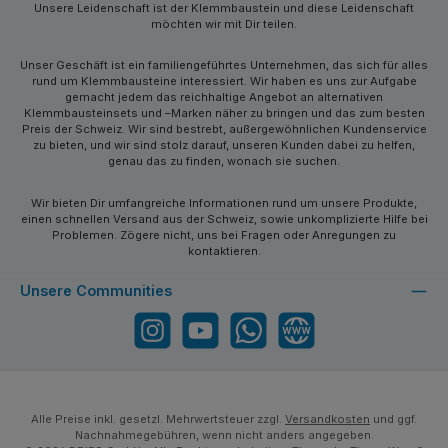
Unsere Leidenschaft ist der Klemmbaustein und diese Leidenschaft
möchten wir mit Dir teilen.
Unser Geschäft ist ein familiengeführtes Unternehmen, das sich für alles
rund um Klemmbausteine interessiert. Wir haben es uns zur Aufgabe
gemacht jedem das reichhaltige Angebot an alternativen
Klemmbausteinsets und –Marken näher zu bringen und das zum besten
Preis der Schweiz. Wir sind bestrebt, außergewöhnlichen Kundenservice
zu bieten, und wir sind stolz darauf, unseren Kunden dabei zu helfen,
genau das zu finden, wonach sie suchen.
Wir bieten Dir umfangreiche Informationen rund um unsere Produkte,
einen schnellen Versand aus der Schweiz, sowie unkomplizierte Hilfe bei
Problemen. Zögere nicht, uns bei Fragen oder Anregungen zu
kontaktieren.
Unsere Communities
Instagram
YouTube
WhatsApp
Website
Alle Preise inkl. gesetzl. Mehrwertsteuer zzgl.
Versandkosten
und ggf.
Nachnahmegebühren, wenn nicht anders angegeben.