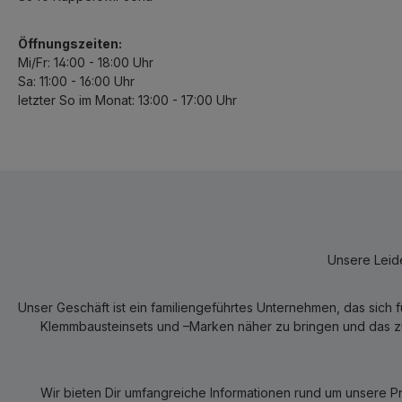
Öffnungszeiten:
Mi/Fr: 14:00 - 18:00 Uhr
Sa: 11:00 - 16:00 Uhr
letzter So im Monat: 13:00 - 17:00 Uhr
Unsere Leide
Unser Geschäft ist ein familiengeführtes Unternehmen, das sich 
Klemmbausteinsets und –Marken näher zu bringen und das zum
Wir bieten Dir umfangreiche Informationen rund um unsere P