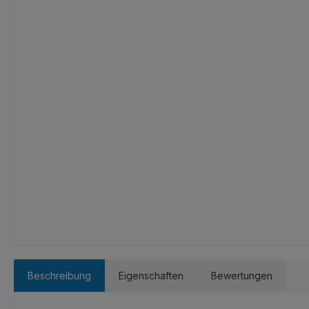
Beschreibung
Eigenschaften
Bewertungen