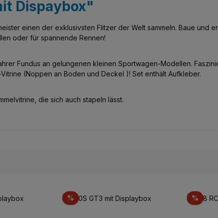
it Dispaybox"
ister einen der exklusivsten Flitzer der Welt sammeln. Baue und e
llen oder für spannende Rennen!
wahrer Fundus an gelungenen kleinen Sportwagen-Modellen. Faszini
Vitrine (Noppen an Boden und Deckel )! Set enthält Aufkleber.
elvitrine, die sich auch stapeln lässt.
Rabatt
Rabat
%
%