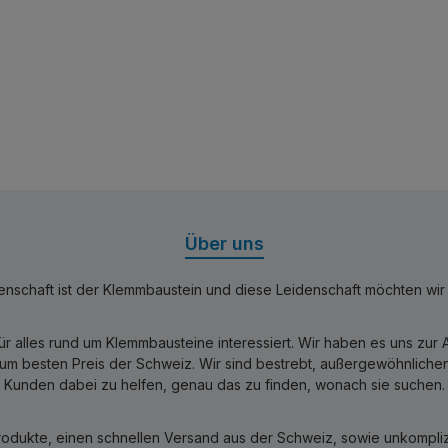
Über uns
nschaft ist der Klemmbaustein und diese Leidenschaft möchten wir mi
für alles rund um Klemmbausteine interessiert. Wir haben es uns zu
 besten Preis der Schweiz. Wir sind bestrebt, außergewöhnlichen 
Kunden dabei zu helfen, genau das zu finden, wonach sie suchen.
rodukte, einen schnellen Versand aus der Schweiz, sowie unkomplizi