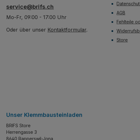
stapeln lässt.
Datenschut
service@brifs.ch
AGB
Mo-Fr, 09:00 - 17:00 Uhr
Fehlteile o
Oder über unser
Kontaktformular
.
Widerrufsb
Store
Unser Klemmbausteinladen
BRIFS Store
Herrengasse 3
8640 Rapperswil-Jona