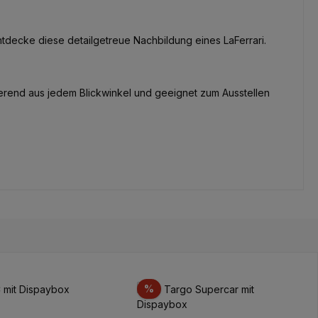
ntdecke diese detailgetreue Nachbildung eines LaFerrari.
erend aus jedem Blickwinkel und geeignet zum Ausstellen
t
Rabatt
%