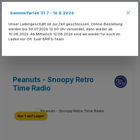
Zum Hauptinhalt springen
Kostenloser Versand ab 150.- CHF
Sommerferien 31.7 - 10.8.2026
Unser Ladengeschäft ist zur Zeit geschlossen. Online-Bestellung
werden bis 30.07.2026 12:00 Uhr versendet, dann wieder ab
10.08.2026. Ab Mittwoch 12.08.2026 sind wir wieder für euch im
Laden vor Ort. Euer BRIFS-Team
Du hast 0 Produkte
Peanuts - Snoopy Retro
Time Radio
Bildergalerie überspringen
Nur 1 auf Lager!