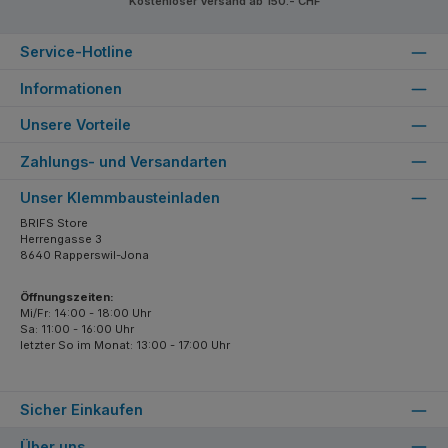
Kostenloser Versand ab 150.- CHF
Service-Hotline
Informationen
Unsere Vorteile
Zahlungs- und Versandarten
Unser Klemmbausteinladen
BRIFS Store
Herrengasse 3
8640 Rapperswil-Jona
Öffnungszeiten:
Mi/Fr: 14:00 - 18:00 Uhr
Sa: 11:00 - 16:00 Uhr
letzter So im Monat: 13:00 - 17:00 Uhr
Sicher Einkaufen
Über uns