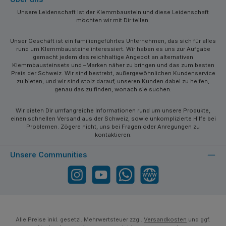
Unsere Leidenschaft ist der Klemmbaustein und diese Leidenschaft
möchten wir mit Dir teilen.
Unser Geschäft ist ein familiengeführtes Unternehmen, das sich für alles
rund um Klemmbausteine interessiert. Wir haben es uns zur Aufgabe
gemacht jedem das reichhaltige Angebot an alternativen
Klemmbausteinsets und –Marken näher zu bringen und das zum besten
Preis der Schweiz. Wir sind bestrebt, außergewöhnlichen Kundenservice
zu bieten, und wir sind stolz darauf, unseren Kunden dabei zu helfen,
genau das zu finden, wonach sie suchen.
Wir bieten Dir umfangreiche Informationen rund um unsere Produkte,
einen schnellen Versand aus der Schweiz, sowie unkomplizierte Hilfe bei
Problemen. Zögere nicht, uns bei Fragen oder Anregungen zu
kontaktieren.
Unsere Communities
Instagram
YouTube
WhatsApp
Website
Alle Preise inkl. gesetzl. Mehrwertsteuer zzgl.
Versandkosten
und ggf.