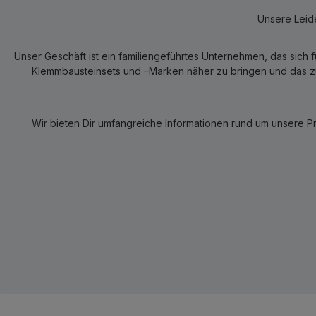
Unsere Leide
Unser Geschäft ist ein familiengeführtes Unternehmen, das sich 
Klemmbausteinsets und –Marken näher zu bringen und das zum
Wir bieten Dir umfangreiche Informationen rund um unsere P