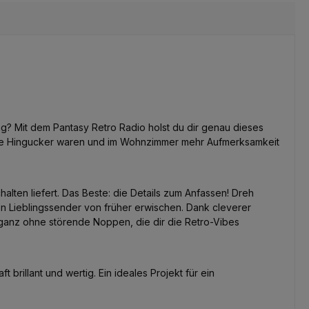
? Mit dem Pantasy Retro Radio holst du dir genau dieses
 echte Hingucker waren und im Wohnzimmer mehr Aufmerksamkeit
alten liefert. Das Beste: die Details zum Anfassen! Dreh
nen Lieblingssender von früher erwischen. Dank cleverer
ganz ohne störende Noppen, die dir die Retro-Vibes
rillant und wertig. Ein ideales Projekt für ein