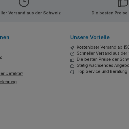
ller Versand aus der Schweiz
Die besten Preise
onen
Unsere Vorteile
Kostenloser Versand ab 15
Schneller Versand aus der
z
Die besten Preise der Sch
Stetig wachsendes Angebo
Top Service und Beratung
der Defekte?
elehrung