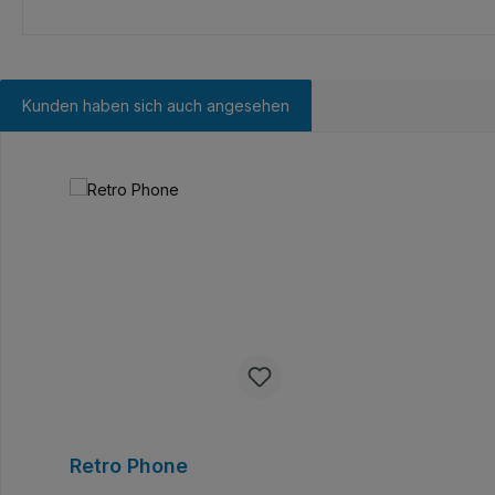
Kunden haben sich auch angesehen
Produktgalerie überspringen
Retro Phone