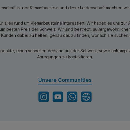
nschaft ist der Klemmbaustein und diese Leidenschaft möchten wir mi
für alles rund um Klemmbausteine interessiert. Wir haben es uns zu
 besten Preis der Schweiz. Wir sind bestrebt, außergewöhnlichen 
Kunden dabei zu helfen, genau das zu finden, wonach sie suchen.
rodukte, einen schnellen Versand aus der Schweiz, sowie unkomplizi
Anregungen zu kontaktieren.
Unsere Communities
Instagram
YouTube
WhatsApp
Website