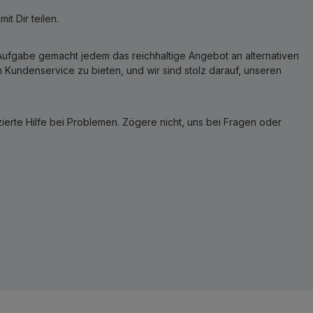
t Dir teilen.
r Aufgabe gemacht jedem das reichhaltige Angebot an alternativen
Kundenservice zu bieten, und wir sind stolz darauf, unseren
erte Hilfe bei Problemen. Zögere nicht, uns bei Fragen oder