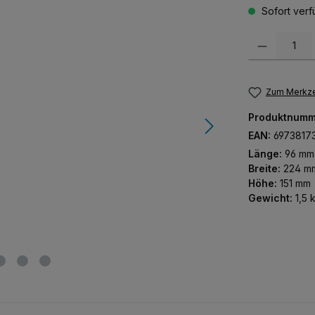
Sofort verfü
Produkt Anzah
Zum Merkze
Produktnumm
EAN:
6973817
Länge:
96 mm
Breite:
224 m
Höhe:
151 mm
Gewicht:
1,5 