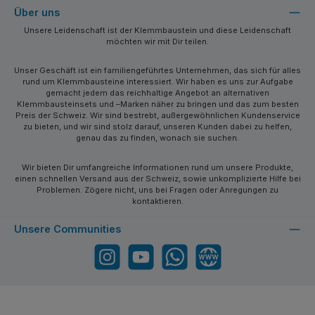
Über uns
Unsere Leidenschaft ist der Klemmbaustein und diese Leidenschaft
möchten wir mit Dir teilen.
Unser Geschäft ist ein familiengeführtes Unternehmen, das sich für alles
rund um Klemmbausteine interessiert. Wir haben es uns zur Aufgabe
gemacht jedem das reichhaltige Angebot an alternativen
Klemmbausteinsets und –Marken näher zu bringen und das zum besten
Preis der Schweiz. Wir sind bestrebt, außergewöhnlichen Kundenservice
zu bieten, und wir sind stolz darauf, unseren Kunden dabei zu helfen,
genau das zu finden, wonach sie suchen.
Wir bieten Dir umfangreiche Informationen rund um unsere Produkte,
einen schnellen Versand aus der Schweiz, sowie unkomplizierte Hilfe bei
Problemen. Zögere nicht, uns bei Fragen oder Anregungen zu
kontaktieren.
Unsere Communities
Instagram
YouTube
WhatsApp
Website