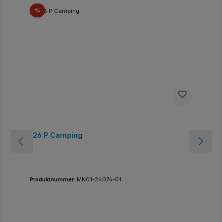
Rabatt
%
126 P Camping
Produktnummer:
MK01-24074-01